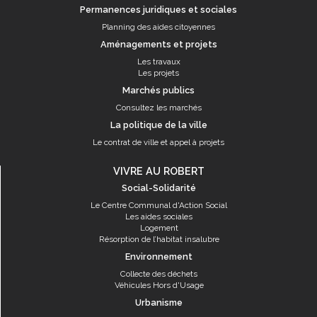
Permanences juridiques et sociales
Planning des aides citoyennes
Aménagements et projets
Les travaux
Les projets
Marchés publics
Consultez les marchés
La politique de la ville
Le contrat de ville et appel à projets
VIVRE AU ROBERT
Social-Solidarité
Le Centre Communal d'Action Social
Les aides sociales
Logement
Résorption de l’habitat insalubre
Environnement
Collecte des déchets
Véhicules Hors d'Usage
Urbanisme