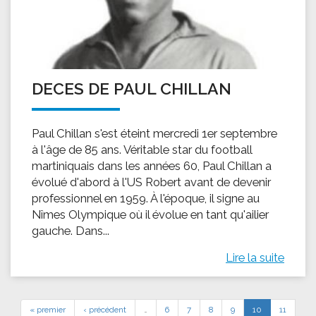
DECES DE PAUL CHILLAN
Paul Chillan s'est éteint mercredi 1er septembre
à l'âge de 85 ans. Véritable star du football
martiniquais dans les années 60, Paul Chillan a
évolué d'abord à l'US Robert avant de devenir
professionnel en 1959. À l'époque, il signe au
Nîmes Olympique où il évolue en tant qu'ailier
gauche. Dans...
Lire la suite
« premier
‹ précédent
…
6
7
8
9
10
11