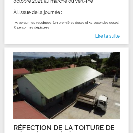
octobre 2021 au marché du Vert-Pré
À l'issue de la journée :
75 personnes vaccinées (23 premières doses et 52 secondes doses)
6 personnes dépistées
Lire la suite
RÉFECTION DE LA TOITURE DE