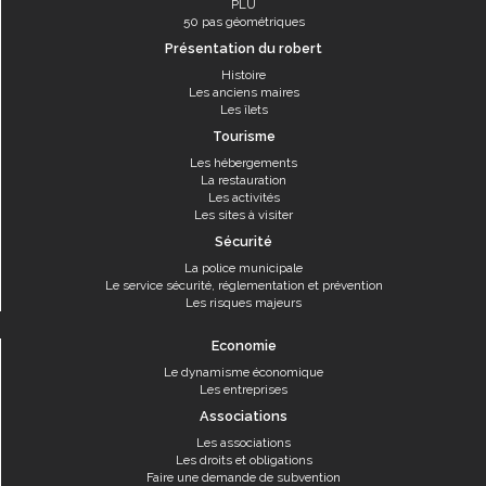
PLU
50 pas géométriques
Présentation du robert
Histoire
Les anciens maires
Les îlets
Tourisme
Les hébergements
La restauration
Les activités
Les sites à visiter
Sécurité
La police municipale
Le service sécurité, réglementation et prévention
Les risques majeurs
Economie
Le dynamisme économique
Les entreprises
Associations
Les associations
Les droits et obligations
Faire une demande de subvention