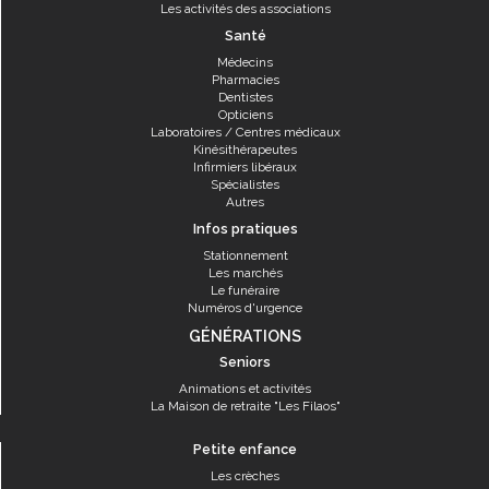
Les activités des associations
Santé
Médecins
Pharmacies
Dentistes
Opticiens
Laboratoires / Centres médicaux
Kinésithérapeutes
Infirmiers libéraux
Spécialistes
Autres
Infos pratiques
Stationnement
Les marchés
Le funéraire
Numéros d'urgence
GÉNÉRATIONS
Seniors
Animations et activités
La Maison de retraite "Les Filaos"
Petite enfance
Les crèches