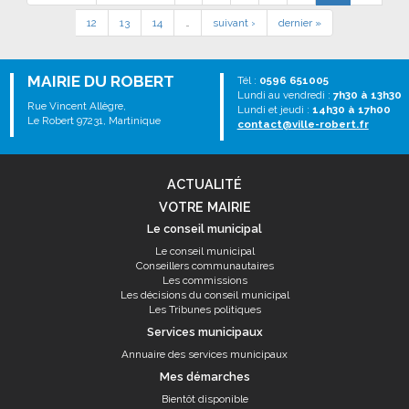
12
13
14
…
suivant ›
dernier »
MAIRIE DU ROBERT
Tél :
0596 651005
Lundi au vendredi :
7h30 à 13h30
Rue Vincent Allègre,
Lundi et jeudi :
14h30 à 17h00
Le Robert 97231, Martinique
contact@ville-robert.fr
ACTUALITÉ
VOTRE MAIRIE
Le conseil municipal
Le conseil municipal
Conseillers communautaires
Les commissions
Les décisions du conseil municipal
Les Tribunes politiques
Services municipaux
Annuaire des services municipaux
Mes démarches
Bientôt disponible