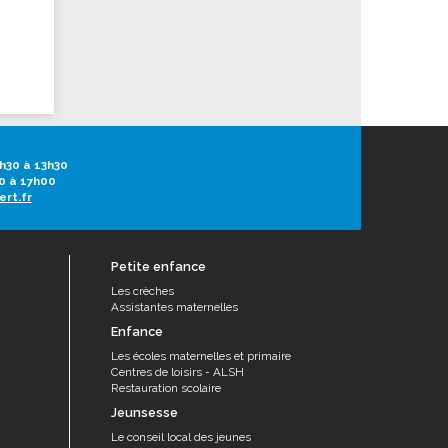
h30 à 13h30
0 à 17h00
ert.fr
Petite enfance
Les crèches
Assistantes maternelles
Enfance
Les écoles maternelles et primaire
Centres de loisirs - ALSH
Restauration scolaire
Jeunsesse
Le conseil local des jeunes