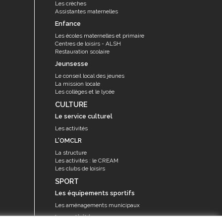
Les crèches
Assistantes maternelles
Enfance
Les écoles maternelles et primaire
Centres de loisirs - ALSH
Restauration scolaire
Jeunsesse
Le conseil local des jeunes
La mission locale
Les collèges et le lycée
CULTURE
Le service culturel
Les activités
L'OMCLR
La structure
Les activités : le CREAM
Les clubs de loisirs
SPORT
Les équipements sportifs
Les aménagements municipaux
Les activités