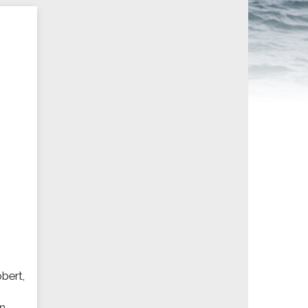
ités sportives
obert,
un