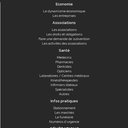
Economie
Le dynamisme économique
Les entreprises
Associations
Les associations
Les droits et obligations
Faire une demande de subvention
Les activités des associations
Santé
Médecins
Pharmacies
Dentistes
Opticiens
Laboratoires / Centres médicaux
Kinésithérapeutes
Infirmiers libéraux
Spécialistes
Autres
Infos pratiques
Stationnement
Les marchés
Le funéraire
Numéros d'urgence