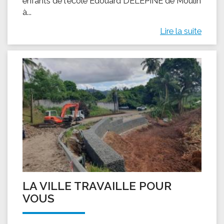
enfants de l'école Édouard DELEPINE de Moulin
à...
Lire la suite
LA VILLE TRAVAILLE POUR
VOUS