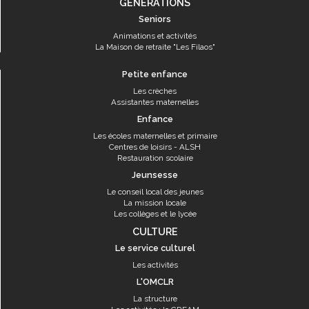
GÉNÉRATIONS
Seniors
Animations et activités
La Maison de retraite "Les Filaos"
Petite enfance
Les crèches
Assistantes maternelles
Enfance
Les écoles maternelles et primaire
Centres de loisirs - ALSH
Restauration scolaire
Jeunsesse
Le conseil local des jeunes
La mission locale
Les collèges et le lycée
CULTURE
Le service culturel
Les activités
L'OMCLR
La structure