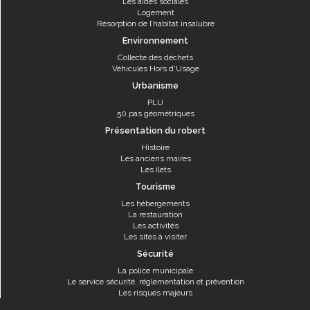
Les aides sociales
Logement
Résorption de l’habitat insalubre
Environnement
Collecte des déchets
Véhicules Hors d'Usage
Urbanisme
PLU
50 pas géométriques
Présentation du robert
Histoire
Les anciens maires
Les îlets
Tourisme
Les hébergements
La restauration
Les activités
Les sites à visiter
Sécurité
La police municipale
Le service sécurité, réglementation et prévention
Les risques majeurs