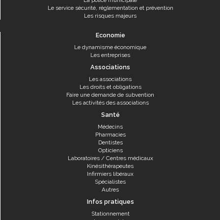
La police municipale
Le service sécurité, réglementation et prévention
Les risques majeurs
Economie
Le dynamisme économique
Les entreprises
Associations
Les associations
Les droits et obligations
Faire une demande de subvention
Les activités des associations
Santé
Médecins
Pharmacies
Dentistes
Opticiens
Laboratoires / Centres médicaux
Kinésithérapeutes
Infirmiers libéraux
Spécialistes
Autres
Infos pratiques
Stationnement