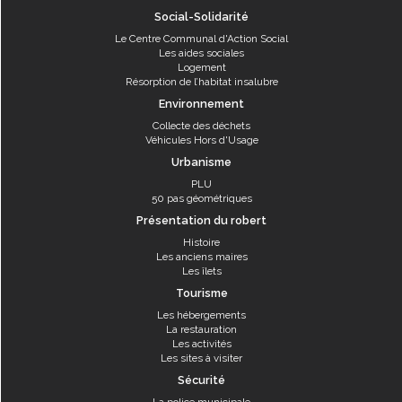
Social-Solidarité
Le Centre Communal d'Action Social
Les aides sociales
Logement
Résorption de l’habitat insalubre
Environnement
Collecte des déchets
Véhicules Hors d'Usage
Urbanisme
PLU
50 pas géométriques
Présentation du robert
Histoire
Les anciens maires
Les îlets
Tourisme
Les hébergements
La restauration
Les activités
Les sites à visiter
Sécurité