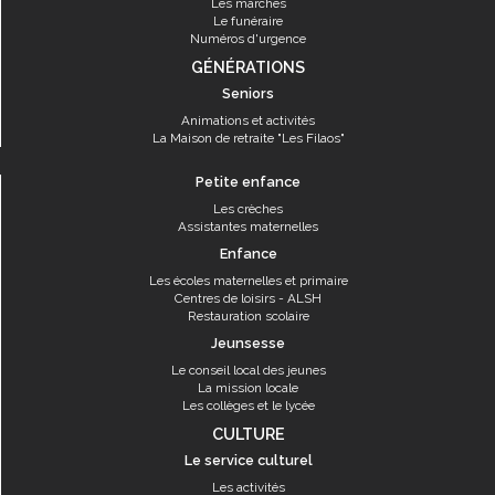
Les marchés
Le funéraire
Numéros d'urgence
GÉNÉRATIONS
Seniors
Animations et activités
La Maison de retraite "Les Filaos"
Petite enfance
Les crèches
Assistantes maternelles
Enfance
Les écoles maternelles et primaire
Centres de loisirs - ALSH
Restauration scolaire
Jeunsesse
Le conseil local des jeunes
La mission locale
Les collèges et le lycée
CULTURE
Le service culturel
Les activités