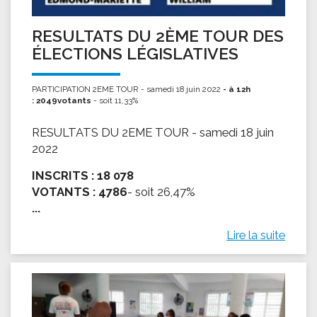
RESULTATS DU 2ÈME TOUR DES
ÉLECTIONS LÉGISLATIVES
PARTICIPATION 2EME TOUR - samedi 18 juin 2022
- à 12h
: 2049votants
- soit 11,33%
RESULTATS DU 2EME TOUR - samedi 18 juin
2022
INSCRITS :
18 078
VOTANTS :
4786
- soit 26,47%
...
Lire la suite