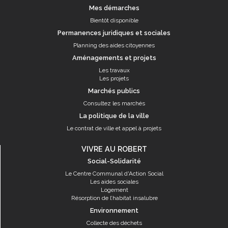
Mes démarches
Bientôt disponible
Permanences juridiques et sociales
Planning des aides citoyennes
Aménagements et projets
Les travaux
Les projets
Marchés publics
Consultez les marchés
La politique de la ville
Le contrat de ville et appel à projets
VIVRE AU ROBERT
Social-Solidarité
Le Centre Communal d'Action Social
Les aides sociales
Logement
Résorption de l’habitat insalubre
Environnement
Collecte des déchets