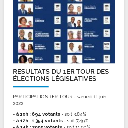
RESULTATS DU 1ER TOUR DES
ÉLECTIONS LÉGISLATIVES
PARTICIPATION 1ER TOUR - samedi 11 juin
2022
- à 10h : 694 votants
- soit 3,84%
- à 12h : 1 354 votants
- soit 7,49%
- à 14h : 2005 votants
- soit 11,09%