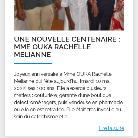
UNE NOUVELLE CENTENAIRE :
MME OUKA RACHELLE
MELIANNE
Joyeux anniversaire à Mme OUKA Rachelle
Melianne qui fête aujourd'hui [mardi 10 mai
2022] ses 100 ans. Elle a exercé plusieurs
métiers : couturière, gérante d’une boutique
d’électroménagers, puis vendeuse en pharmacie
où elle en est retraitée. Elle était très investie au
sein du catéchisme et a...
Lire la suite