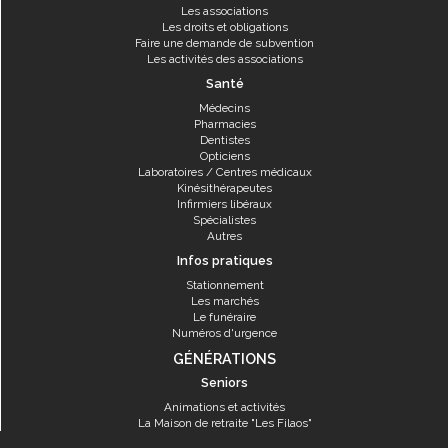
Les associations
Les droits et obligations
Faire une demande de subvention
Les activités des associations
Santé
Médecins
Pharmacies
Dentistes
Opticiens
Laboratoires / Centres médicaux
Kinésithérapeutes
Infirmiers libéraux
Spécialistes
Autres
Infos pratiques
Stationnement
Les marchés
Le funéraire
Numéros d'urgence
GÉNÉRATIONS
Seniors
Animations et activités
La Maison de retraite "Les Filaos"