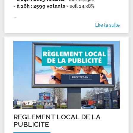
- à 16h : 2599 votants
- soit 14,38%
...
Lire la suite
REGLEMENT LOCAL DE LA
PUBLICITE