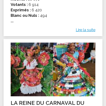
Votants :
6 914
Exprimés :
6 420
Blanc ou Nuls :
494
...
Lire la suite
LA REINE DU CARNAVAL DU