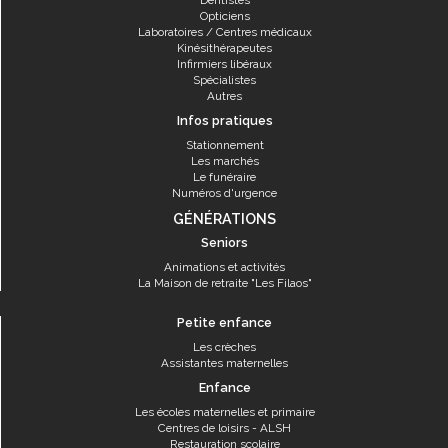
Dentistes
Opticiens
Laboratoires / Centres médicaux
Kinésithérapeutes
Infirmiers libéraux
Spécialistes
Autres
Infos pratiques
Stationnement
Les marchés
Le funéraire
Numéros d'urgence
GÉNÉRATIONS
Seniors
Animations et activités
La Maison de retraite "Les Filaos"
Petite enfance
Les crèches
Assistantes maternelles
Enfance
Les écoles maternelles et primaire
Centres de loisirs - ALSH
Restauration scolaire