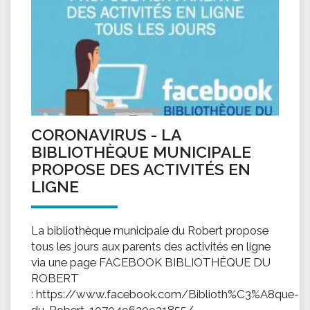
CORONAVIRUS - LA
BIBLIOTHÈQUE MUNICIPALE
PROPOSE DES ACTIVITÉS EN
LIGNE
La bibliothèque municipale du Robert propose
tous les jours aux parents des activités en ligne
via une page FACEBOOK BIBLIOTHÈQUE DU
ROBERT
: https://www.facebook.com/Biblioth%C3%A8que-
du-Robert-107049620931855/