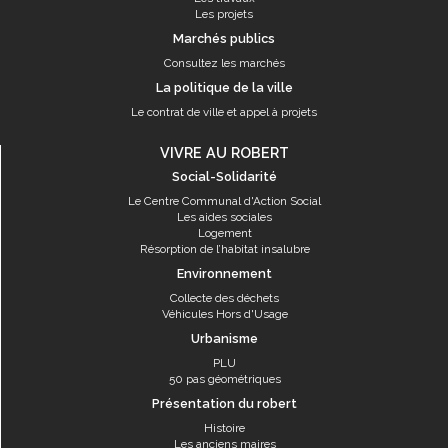
Les projets
Marchés publics
Consultez les marchés
La politique de la ville
Le contrat de ville et appel à projets
VIVRE AU ROBERT
Social-Solidarité
Le Centre Communal d'Action Social
Les aides sociales
Logement
Résorption de l’habitat insalubre
Environnement
Collecte des déchets
Véhicules Hors d'Usage
Urbanisme
PLU
50 pas géométriques
Présentation du robert
Histoire
Les anciens maires