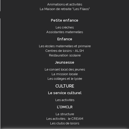
Animations et activités
La Maison de retraite "Les Filaos"
Petite enfance
Les crèches
Assistantes maternelles
Enfance
Les écoles maternelles et primaire
Centres de loisirs - ALSH
Restauration scolaire
Jeunsesse
Le conseil local des jeunes
La mission locale
Les collèges et le lycée
CULTURE
Le service culturel
Les activités
L'OMCLR
La structure
Les activités : le CREAM
Les clubs de loisirs