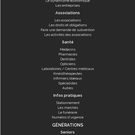
Le dynamisme économique
Les entreprises
Associations
Les associations
Les droits et obligations
Faire une demande de subvention
Les activités des associations
Santé
Médecins
Pharmacies
Dentistes
Opticiens
Laboratoires / Centres médicaux
Kinésithérapeutes
Infirmiers libéraux
Spécialistes
Autres
Infos pratiques
Stationnement
Les marchés
Le funéraire
Numéros d'urgence
GÉNÉRATIONS
Seniors