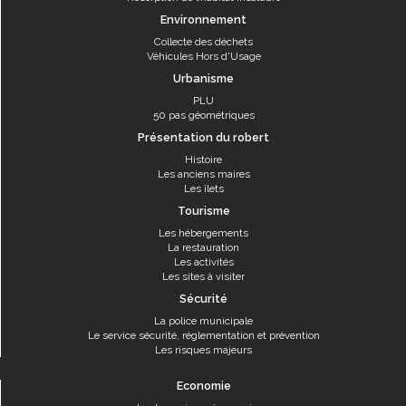
Environnement
Collecte des déchets
Véhicules Hors d'Usage
Urbanisme
PLU
50 pas géométriques
Présentation du robert
Histoire
Les anciens maires
Les îlets
Tourisme
Les hébergements
La restauration
Les activités
Les sites à visiter
Sécurité
La police municipale
Le service sécurité, réglementation et prévention
Les risques majeurs
Economie