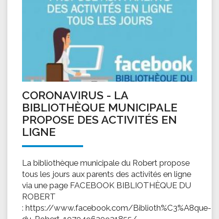
CORONAVIRUS - LA
BIBLIOTHÈQUE MUNICIPALE
PROPOSE DES ACTIVITÉS EN
LIGNE
La bibliothèque municipale du Robert propose
tous les jours aux parents des activités en ligne
via une page FACEBOOK BIBLIOTHÈQUE DU
ROBERT
: https://www.facebook.com/Biblioth%C3%A8que-
du-Robert-107049620931855/