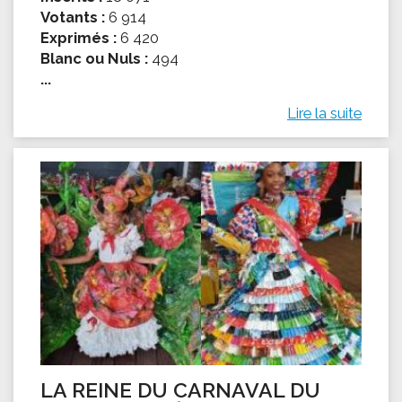
Votants :
6 914
Exprimés :
6 420
Blanc ou Nuls :
494
...
Lire la suite
LA REINE DU CARNAVAL DU