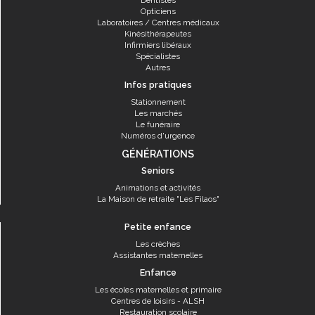
Dentistes
Opticiens
Laboratoires / Centres médicaux
Kinésithérapeutes
Infirmiers libéraux
Spécialistes
Autres
Infos pratiques
Stationnement
Les marchés
Le funéraire
Numéros d'urgence
GÉNÉRATIONS
Seniors
Animations et activités
La Maison de retraite "Les Filaos"
Petite enfance
Les crèches
Assistantes maternelles
Enfance
Les écoles maternelles et primaire
Centres de loisirs - ALSH
Restauration scolaire