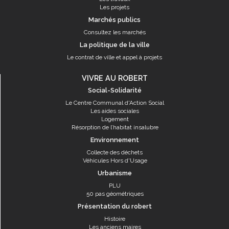
Les projets
Marchés publics
Consultez les marchés
La politique de la ville
Le contrat de ville et appel à projets
VIVRE AU ROBERT
Social-Solidarité
Le Centre Communal d'Action Social
Les aides sociales
Logement
Résorption de l’habitat insalubre
Environnement
Collecte des déchets
Véhicules Hors d'Usage
Urbanisme
PLU
50 pas géométriques
Présentation du robert
Histoire
Les anciens maires