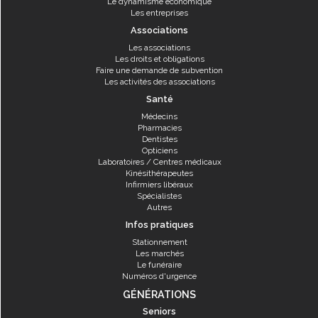
Le dynamisme économique
Les entreprises
Associations
Les associations
Les droits et obligations
Faire une demande de subvention
Les activités des associations
Santé
Médecins
Pharmacies
Dentistes
Opticiens
Laboratoires / Centres médicaux
Kinésithérapeutes
Infirmiers libéraux
Spécialistes
Autres
Infos pratiques
Stationnement
Les marchés
Le funéraire
Numéros d'urgence
GÉNÉRATIONS
Seniors