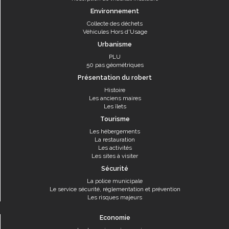
Environnement
Collecte des déchets
Véhicules Hors d'Usage
Urbanisme
PLU
50 pas géométriques
Présentation du robert
Histoire
Les anciens maires
Les îlets
Tourisme
Les hébergements
La restauration
Les activités
Les sites à visiter
Sécurité
La police municipale
Le service sécurité, réglementation et prévention
Les risques majeurs
Economie