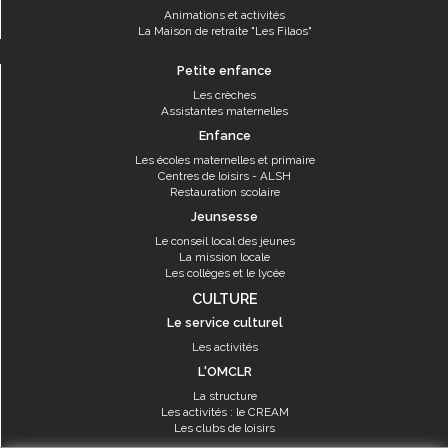
Animations et activités
La Maison de retraite "Les Filaos"
Petite enfance
Les crèches
Assistantes maternelles
Enfance
Les écoles maternelles et primaire
Centres de loisirs - ALSH
Restauration scolaire
Jeunsesse
Le conseil local des jeunes
La mission locale
Les collèges et le lycée
CULTURE
Le service culturel
Les activités
L'OMCLR
La structure
Les activités : le CREAM
Les clubs de loisirs