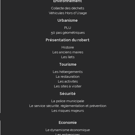
Environnement
Collecte des déchets
Véhicules Hors d'Usage
Urbanisme
PLU
50 pas géométriques
Présentation du robert
Histoire
Les anciens maires
Les îlets
Tourisme
Les hébergements
La restauration
Les activités
Les sites à visiter
Sécurité
La police municipale
Le service sécurité, réglementation et prévention
Les risques majeurs
Economie
Le dynamisme économique
Les entreprises