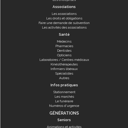
Associations
Les associations
Les droits et obligations
Faire une demande de subvention
Les activités des associations
Santé
Médecins
Pharmacies
Dentistes
Opticiens
Laboratoires / Centres médicaux
Kinésithérapeutes
Infirmiers libéraux
Spécialistes
Autres
Infos pratiques
Stationnement
Les marchés
Le funéraire
Numéros d'urgence
GÉNÉRATIONS
Seniors
Animations et activités