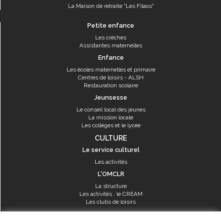
La Maison de retraite "Les Filaos"
Petite enfance
Les crèches
Assistantes maternelles
Enfance
Les écoles maternelles et primaire
Centres de loisirs - ALSH
Restauration scolaire
Jeunsesse
Le conseil local des jeunes
La mission locale
Les collèges et le lycée
CULTURE
Le service culturel
Les activités
L'OMCLR
La structure
Les activités : le CREAM
Les clubs de loisirs
SPORT