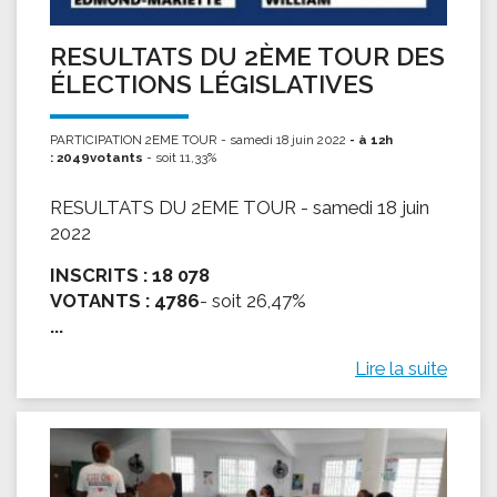
RESULTATS DU 2ÈME TOUR DES
ÉLECTIONS LÉGISLATIVES
PARTICIPATION 2EME TOUR - samedi 18 juin 2022
- à 12h
: 2049votants
- soit 11,33%
RESULTATS DU 2EME TOUR - samedi 18 juin
2022
INSCRITS :
18 078
VOTANTS :
4786
- soit 26,47%
...
Lire la suite