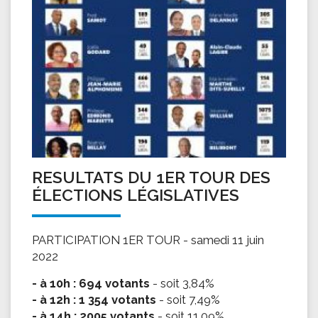
RESULTATS DU 1ER TOUR DES
ÉLECTIONS LÉGISLATIVES
PARTICIPATION 1ER TOUR - samedi 11 juin
2022
- à 10h : 694 votants
- soit 3,84%
- à 12h : 1 354 votants
- soit 7,49%
- à 14h : 2005 votants
- soit 11,09%