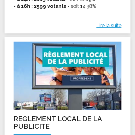
- à 16h : 2599 votants
- soit 14,38%
...
Lire la suite
REGLEMENT LOCAL DE LA
PUBLICITE