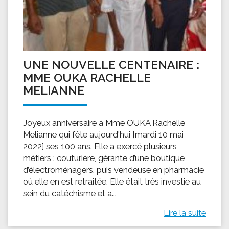
UNE NOUVELLE CENTENAIRE :
MME OUKA RACHELLE
MELIANNE
Joyeux anniversaire à Mme OUKA Rachelle
Melianne qui fête aujourd'hui [mardi 10 mai
2022] ses 100 ans. Elle a exercé plusieurs
métiers : couturière, gérante d’une boutique
d’électroménagers, puis vendeuse en pharmacie
où elle en est retraitée. Elle était très investie au
sein du catéchisme et a...
Lire la suite