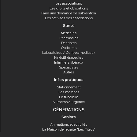
Les associations
Les droits et obligations
Faire une demande de subvention
Les activités des associations
Santé
Médecins
Pharmacies
Dentistes
Opticiens
Laboratoires / Centres médicaux
Kinésithérapeutes
Infirmiers libéraux
Spécialistes
Autres
Infos pratiques
Stationnement
Les marchés
Le funéraire
Numéros d'urgence
GÉNÉRATIONS
Seniors
Animations et activités
La Maison de retraite "Les Filaos"