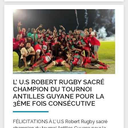
L’ U.S ROBERT RUGBY SACRÉ
CHAMPION DU TOURNOI
ANTILLES GUYANE POUR LA
3ÈME FOIS CONSÉCUTIVE
FÉLICITATIONS À L’ U.S Robert Rugby sacré