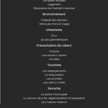
Les aides sociales
Logement
Résorption de l’habitat insalubre
Environnement
Collecte des déchets
Véhicules Hors d'Usage
Urbanisme
PLU
50 pas géométriques
Présentation du robert
Histoire
Les anciens maires
Les îlets
Tourisme
Les hébergements
La restauration
Les activités
Les sites à visiter
Sécurité
La police municipale
Le service sécurité, réglementation et prévention
Les risques majeurs