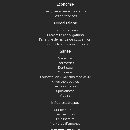
Economie
Le dynamisme économique
Les entreprises
Associations
Les associations
Les droits et obligations
Faire une demande de subvention
Les activités des associations
Santé
Médecins
Pharmacies
Dentistes
Opticiens
Laboratoires / Centres médicaux
Kinésithérapeutes
Infirmiers libéraux
Spécialistes
Autres
Infos pratiques
Stationnement
Les marchés
Le funéraire
Numéros d'urgence