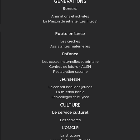
GÉNÉRATIONS
Seniors
Animations et activités
La Maison de retraite "Les Filaos"
Petite enfance
Les crèches
Assistantes maternelles
Enfance
Les écoles maternelles et primaire
Centres de loisirs - ALSH
Restauration scolaire
Jeunsesse
Le conseil local des jeunes
La mission locale
Les collèges et le lycée
CULTURE
Le service culturel
Les activités
L'OMCLR
La structure