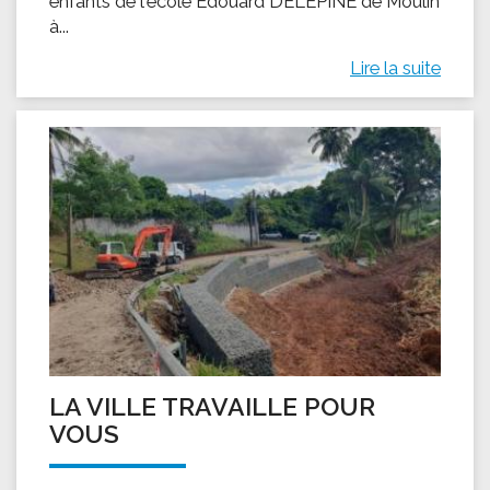
enfants de l'école Édouard DELEPINE de Moulin
à...
Lire la suite
LA VILLE TRAVAILLE POUR
VOUS