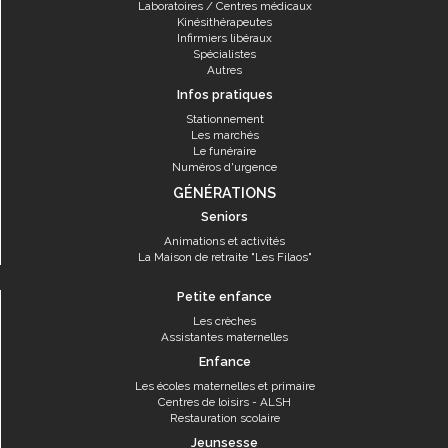
Laboratoires / Centres médicaux
Kinésithérapeutes
Infirmiers libéraux
Spécialistes
Autres
Infos pratiques
Stationnement
Les marchés
Le funéraire
Numéros d'urgence
GÉNÉRATIONS
Seniors
Animations et activités
La Maison de retraite "Les Filaos"
Petite enfance
Les crèches
Assistantes maternelles
Enfance
Les écoles maternelles et primaire
Centres de loisirs - ALSH
Restauration scolaire
Jeunsesse