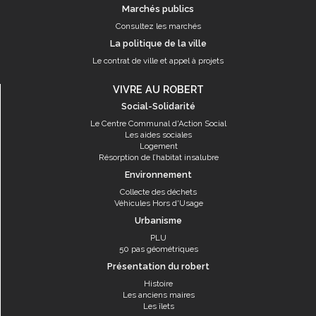
Marchés publics
Consultez les marchés
La politique de la ville
Le contrat de ville et appel à projets
VIVRE AU ROBERT
Social-Solidarité
Le Centre Communal d'Action Social
Les aides sociales
Logement
Résorption de l’habitat insalubre
Environnement
Collecte des déchets
Véhicules Hors d'Usage
Urbanisme
PLU
50 pas géométriques
Présentation du robert
Histoire
Les anciens maires
Les îlets