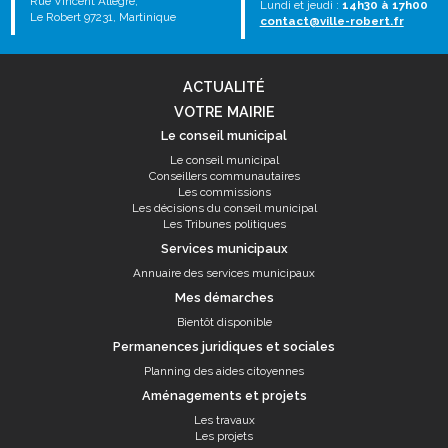
Rue Vincent Allègre,
Lundi et jeudi :
14h30 à 17h00
Le Robert 97231, Martinique
contact@ville-robert.fr
ACTUALITÉ
VOTRE MAIRIE
Le conseil municipal
Le conseil municipal
Conseillers communautaires
Les commissions
Les décisions du conseil municipal
Les Tribunes politiques
Services municipaux
Annuaire des services municipaux
Mes démarches
Bientôt disponible
Permanences juridiques et sociales
Planning des aides citoyennes
Aménagements et projets
Les travaux
Les projets