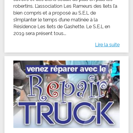
robertins. L’association Les Rameurs des Ilets l’a
bien compris et a proposé au S.E.L de
s’implanter le temps d’une matinée à la
Résidence Les Ilets de Gashette. Le S.E.L en
2019 sera présent tous...
Lire la suite