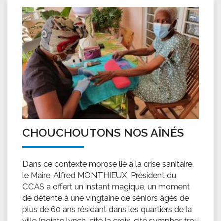
CHOUCHOUTONS NOS AÎNÉS
Dans ce contexte morose lié à la crise sanitaire,
le Maire, Alfred MONTHIEUX, Président du
CCAS a offert un instant magique, un moment
de détente à une vingtaine de séniors âgés de
plus de 60 ans résidant dans les quartiers de la
ville (pointe lynch, cité la croix, cité symphor, trou