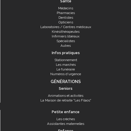
Santé
Médecins
Pharmacies
Dentistes
Opticiens
Laboratoires / Centres médicaux
Kinésithérapeutes
Infirmiers libéraux
Spécialistes
Autres
Infos pratiques
Stationnement
Les marchés
Le funéraire
Numéros d'urgence
GÉNÉRATIONS
Seniors
Animations et activités
La Maison de retraite "Les Filaos"
Petite enfance
Les crèches
Assistantes maternelles
Enfance