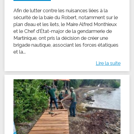
Afin de lutter contre les nuisances liées à la
sécurité de la baie du Robert, notamment sur le
plan d’eau et les îlets, le Maire Alfred Monthieux
et le Chef d’État-major de la gendarmerie de
Martinique, ont pris la décision de créer une
brigade nautique, associant les forces étatiques
et la...
Lire la suite