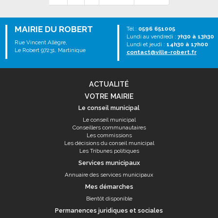
MAIRIE DU ROBERT
Tél :
0596 651005
Lundi au vendredi :
7h30 à 13h30
Rue Vincent Allègre,
Lundi et jeudi :
14h30 à 17h00
Le Robert 97231, Martinique
contact@ville-robert.fr
ACTUALITÉ
VOTRE MAIRIE
Le conseil municipal
Le conseil municipal
Conseillers communautaires
Les commissions
Les décisions du conseil municipal
Les Tribunes politiques
Services municipaux
Annuaire des services municipaux
Mes démarches
Bientôt disponible
Permanences juridiques et sociales