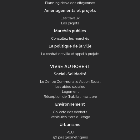
Planning des aides citoyennes
Aménagements et projets
Les travaux
Les projets
Marchés publics
Consultez les marchés
La politique de la ville
Le contrat de ville et appel à projets
VIVRE AU ROBERT
Social-Solidarité
Le Centre Communal d'Action Social
Les aides sociales
Logement
Résorption de l’habitat insalubre
Environnement
Collecte des déchets
Véhicules Hors d'Usage
Urbanisme
PLU
50 pas géométriques