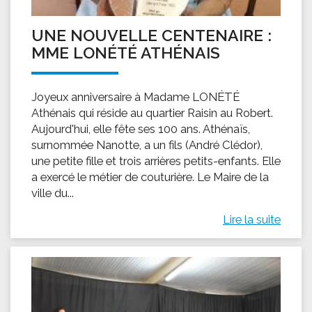
UNE NOUVELLE CENTENAIRE :
MME LONÉTÉ ATHÉNAIS
Joyeux anniversaire à Madame LONÉTÉ
Athénais qui réside au quartier Raisin au Robert.
Aujourd'hui, elle fête ses 100 ans. Athénaïs,
surnommée Nanotte, a un fils (André Clédor),
une petite fille et trois arrières petits-enfants. Elle
a exercé le métier de couturière. Le Maire de la
ville du...
Lire la suite