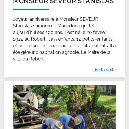
MONSIEUR SEVEUR STANISLAS
Joyeux anniversaire à Monsieur SEVEUR
Stanislas surnommé Macédone qui fête
aujourd'hui ses 100 ans. Il est né le 20 février
1922 au Robert. Il a 5 enfants, 12 petits-enfants
et près d'une dizaine d'arrières petits-enfants. Il a
été géreur d'habitation agricole. Le Maire de la
ville du Robert...
Lire la suite