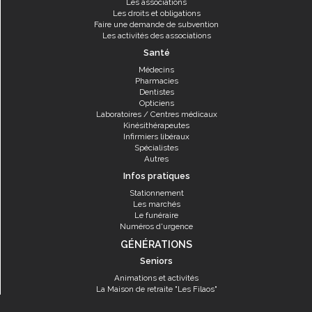
Les associations
Les droits et obligations
Faire une demande de subvention
Les activités des associations
Santé
Médecins
Pharmacies
Dentistes
Opticiens
Laboratoires / Centres médicaux
Kinésithérapeutes
Infirmiers libéraux
Spécialistes
Autres
Infos pratiques
Stationnement
Les marchés
Le funéraire
Numéros d'urgence
GÉNÉRATIONS
Seniors
Animations et activités
La Maison de retraite "Les Filaos"