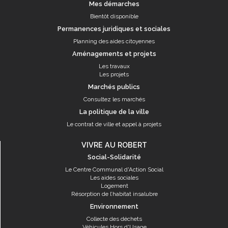
Mes démarches
Bientôt disponible
Permanences juridiques et sociales
Planning des aides citoyennes
Aménagements et projets
Les travaux
Les projets
Marchés publics
Consultez les marchés
La politique de la ville
Le contrat de ville et appel à projets
VIVRE AU ROBERT
Social-Solidarité
Le Centre Communal d'Action Social
Les aides sociales
Logement
Résorption de l’habitat insalubre
Environnement
Collecte des déchets
Véhicules Hors d'Usage