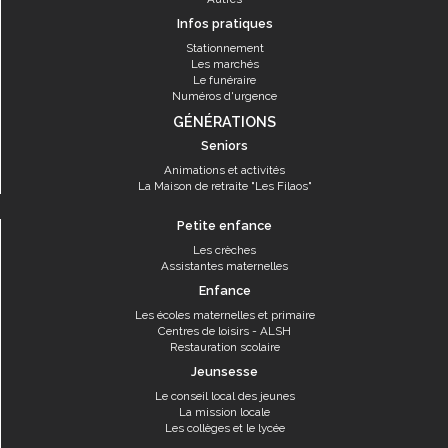
Infos pratiques
Stationnement
Les marchés
Le funéraire
Numéros d'urgence
GÉNÉRATIONS
Seniors
Animations et activités
La Maison de retraite "Les Filaos"
Petite enfance
Les crèches
Assistantes maternelles
Enfance
Les écoles maternelles et primaire
Centres de loisirs - ALSH
Restauration scolaire
Jeunsesse
Le conseil local des jeunes
La mission locale
Les collèges et le lycée