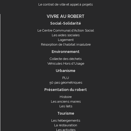
Le contrat de ville et appel à projets
VIVRE AU ROBERT
Social-Solidarité
Le Centre Communal d'Action Social
Les aides sociales
Logement
Résorption de l’habitat insalubre
Environnement
Collecte des déchets
Véhicules Hors d'Usage
Urbanisme
PLU
50 pas géométriques
Présentation du robert
Histoire
Les anciens maires
Les îlets
Tourisme
Les hébergements
La restauration
Les activités