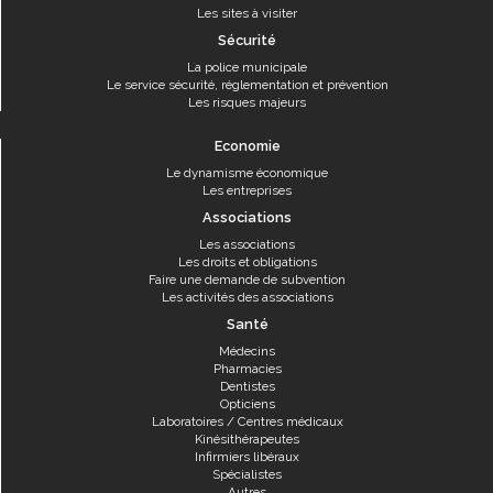
Les sites à visiter
Sécurité
La police municipale
Le service sécurité, réglementation et prévention
Les risques majeurs
Economie
Le dynamisme économique
Les entreprises
Associations
Les associations
Les droits et obligations
Faire une demande de subvention
Les activités des associations
Santé
Médecins
Pharmacies
Dentistes
Opticiens
Laboratoires / Centres médicaux
Kinésithérapeutes
Infirmiers libéraux
Spécialistes
Autres