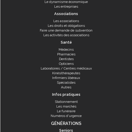
Le dynamisme économique
Les entreprises
Associations
Les associations
Les droits et obligations
Faire une demande de subvention
Les activités des associations
Santé
Médecins
Pharmacies
Dentistes
Opticiens
Laboratoires / Centres médicaux
Kinésithérapeutes
Infirmiers libéraux
Spécialistes
Autres
Infos pratiques
Stationnement
Les marchés
Le funéraire
Numéros d'urgence
GÉNÉRATIONS
Seniors