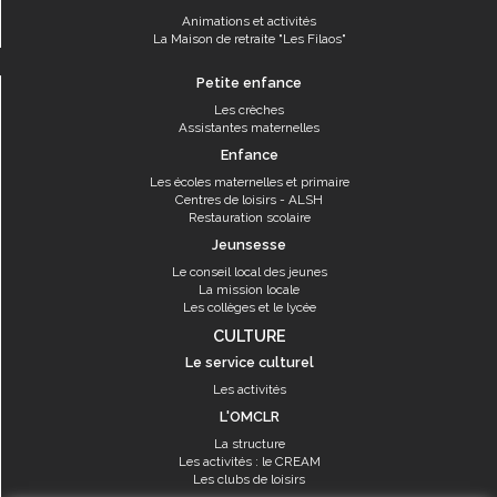
Animations et activités
La Maison de retraite "Les Filaos"
Petite enfance
Les crèches
Assistantes maternelles
Enfance
Les écoles maternelles et primaire
Centres de loisirs - ALSH
Restauration scolaire
Jeunsesse
Le conseil local des jeunes
La mission locale
Les collèges et le lycée
CULTURE
Le service culturel
Les activités
L'OMCLR
La structure
Les activités : le CREAM
Les clubs de loisirs