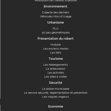
Résorption de l’habitat insalubre
Environnement
Collecte des déchets
Véhicules Hors d'Usage
Urbanisme
PLU
50 pas géométriques
Présentation du robert
Histoire
Les anciens maires
Les îlets
Tourisme
Les hébergements
La restauration
Les activités
Les sites à visiter
Sécurité
La police municipale
Le service sécurité, réglementation et prévention
Les risques majeurs
Economie