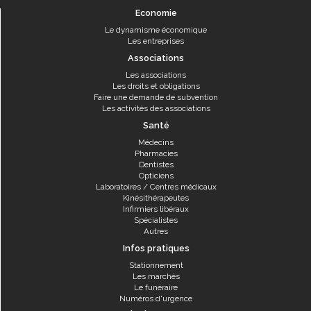
Economie
Le dynamisme économique
Les entreprises
Associations
Les associations
Les droits et obligations
Faire une demande de subvention
Les activités des associations
Santé
Médecins
Pharmacies
Dentistes
Opticiens
Laboratoires / Centres médicaux
Kinésithérapeutes
Infirmiers libéraux
Spécialistes
Autres
Infos pratiques
Stationnement
Les marchés
Le funéraire
Numéros d'urgence