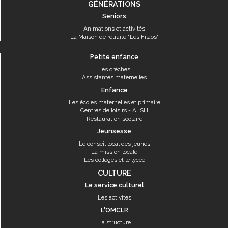
GÉNÉRATIONS
Seniors
Animations et activités
La Maison de retraite "Les Filaos"
Petite enfance
Les crèches
Assistantes maternelles
Enfance
Les écoles maternelles et primaire
Centres de loisirs - ALSH
Restauration scolaire
Jeunsesse
Le conseil local des jeunes
La mission locale
Les collèges et le lycée
CULTURE
Le service culturel
Les activités
L'OMCLR
La structure