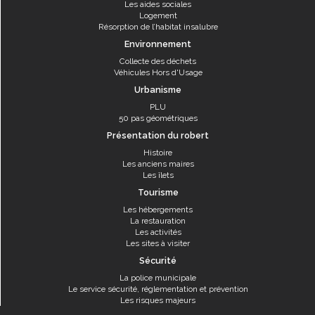
Les aides sociales
Logement
Résorption de l’habitat insalubre
Environnement
Collecte des déchets
Véhicules Hors d'Usage
Urbanisme
PLU
50 pas géométriques
Présentation du robert
Histoire
Les anciens maires
Les îlets
Tourisme
Les hébergements
La restauration
Les activités
Les sites à visiter
Sécurité
La police municipale
Le service sécurité, réglementation et prévention
Les risques majeurs