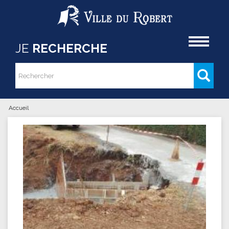
Aller au contenu principal
Accueil
JE
RECHERCHE
Rechercher
Formulaire de recherche
Accueil
Vous êtes ici