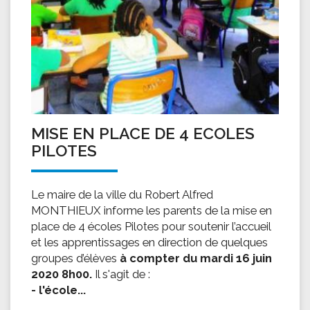
MISE EN PLACE DE 4 ECOLES
PILOTES
Le maire de la ville du Robert Alfred
MONTHIEUX informe les parents de la mise en
place de 4 écoles Pilotes pour soutenir l’accueil
et les apprentissages en direction de quelques
groupes d’élèves
à compter du mardi 16 juin
2020 8h00.
Il s'agit de :
- l'école...