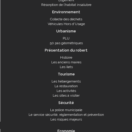
Logement
Résorption de l’habitat insalubre
Environnement
Collecte des déchets
Véhicules Hors d'Usage
Urbanisme
PLU
50 pas géométriques
Présentation du robert
Histoire
Les anciens maires
Les îlets
Tourisme
Les hébergements
La restauration
Les activités
Les sites à visiter
Sécurité
La police municipale
Le service sécurité, réglementation et prévention
Les risques majeurs
Economie