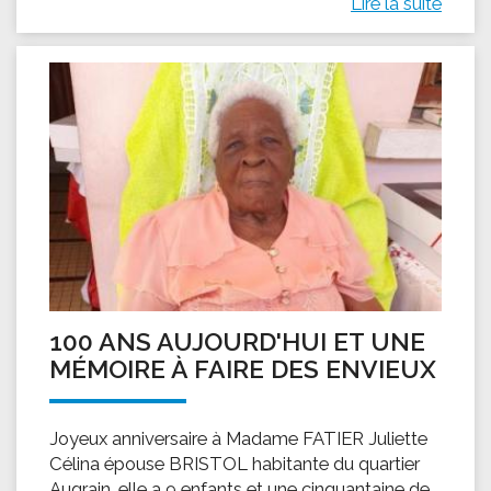
Lire la suite
100 ANS AUJOURD'HUI ET UNE
MÉMOIRE À FAIRE DES ENVIEUX
Joyeux anniversaire à Madame FATIER Juliette
Célina épouse BRISTOL habitante du quartier
Augrain, elle a 9 enfants et une cinquantaine de