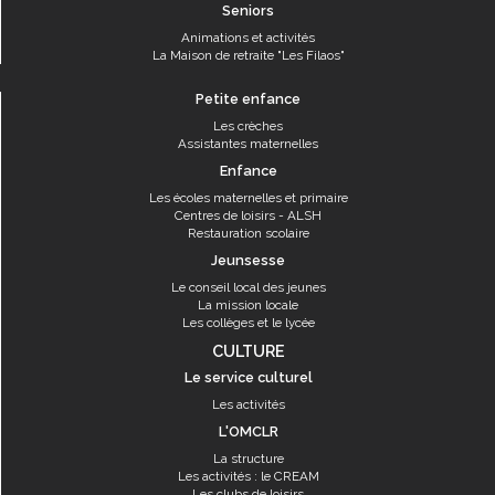
Seniors
Animations et activités
La Maison de retraite "Les Filaos"
Petite enfance
Les crèches
Assistantes maternelles
Enfance
Les écoles maternelles et primaire
Centres de loisirs - ALSH
Restauration scolaire
Jeunsesse
Le conseil local des jeunes
La mission locale
Les collèges et le lycée
CULTURE
Le service culturel
Les activités
L'OMCLR
La structure
Les activités : le CREAM
Les clubs de loisirs