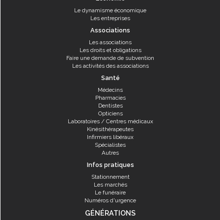
Le dynamisme économique
Les entreprises
Associations
Les associations
Les droits et obligations
Faire une demande de subvention
Les activités des associations
Santé
Médecins
Pharmacies
Dentistes
Opticiens
Laboratoires / Centres médicaux
Kinésithérapeutes
Infirmiers libéraux
Spécialistes
Autres
Infos pratiques
Stationnement
Les marchés
Le funéraire
Numéros d'urgence
GÉNÉRATIONS