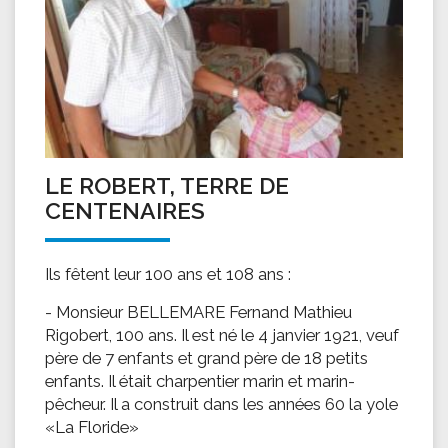
LE ROBERT, TERRE DE
CENTENAIRES
Ils fêtent leur 100 ans et 108 ans :
- Monsieur BELLEMARE Fernand Mathieu
Rigobert, 100 ans. Il est né le 4 janvier 1921, veuf
père de 7 enfants et grand père de 18 petits
enfants. Il était charpentier marin et marin-
pêcheur. Il a construit dans les années 60 la yole
«La Floride»