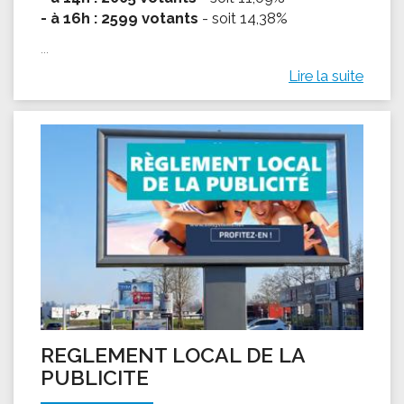
- à 16h : 2599 votants
- soit 14,38%
...
Lire la suite
REGLEMENT LOCAL DE LA
PUBLICITE