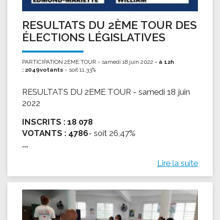
RESULTATS DU 2ÈME TOUR DES
ÉLECTIONS LÉGISLATIVES
PARTICIPATION 2EME TOUR - samedi 18 juin 2022
- à 12h
: 2049votants
- soit 11,33%
RESULTATS DU 2EME TOUR - samedi 18 juin
2022
INSCRITS :
18 078
VOTANTS :
4786
- soit 26,47%
...
Lire la suite