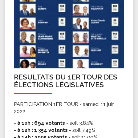
RESULTATS DU 1ER TOUR DES
ÉLECTIONS LÉGISLATIVES
PARTICIPATION 1ER TOUR - samedi 11 juin
2022
- à 10h : 694 votants
- soit 3,84%
- à 12h : 1 354 votants
- soit 7,49%
- à 14h : 2005 votants
- soit 11,09%