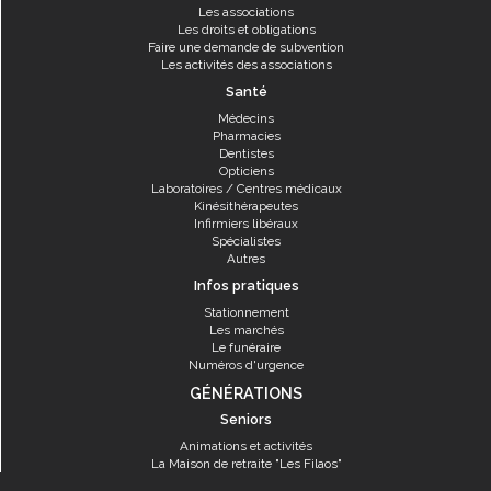
Les associations
Les droits et obligations
Faire une demande de subvention
Les activités des associations
Santé
Médecins
Pharmacies
Dentistes
Opticiens
Laboratoires / Centres médicaux
Kinésithérapeutes
Infirmiers libéraux
Spécialistes
Autres
Infos pratiques
Stationnement
Les marchés
Le funéraire
Numéros d'urgence
GÉNÉRATIONS
Seniors
Animations et activités
La Maison de retraite "Les Filaos"