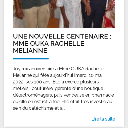
UNE NOUVELLE CENTENAIRE :
MME OUKA RACHELLE
MELIANNE
Joyeux anniversaire à Mme OUKA Rachelle
Melianne qui fête aujourd'hui [mardi 10 mai
2022] ses 100 ans. Elle a exercé plusieurs
métiers : couturière, gérante d’une boutique
d’électroménagers, puis vendeuse en pharmacie
où elle en est retraitée. Elle était très investie au
sein du catéchisme et a...
Lire la suite