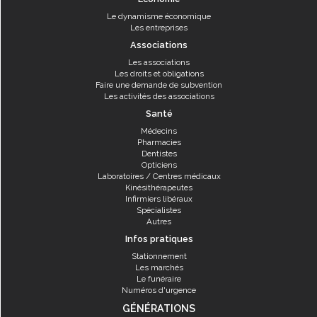
Le dynamisme économique
Les entreprises
Associations
Les associations
Les droits et obligations
Faire une demande de subvention
Les activités des associations
Santé
Médecins
Pharmacies
Dentistes
Opticiens
Laboratoires / Centres médicaux
Kinésithérapeutes
Infirmiers libéraux
Spécialistes
Autres
Infos pratiques
Stationnement
Les marchés
Le funéraire
Numéros d'urgence
GÉNÉRATIONS