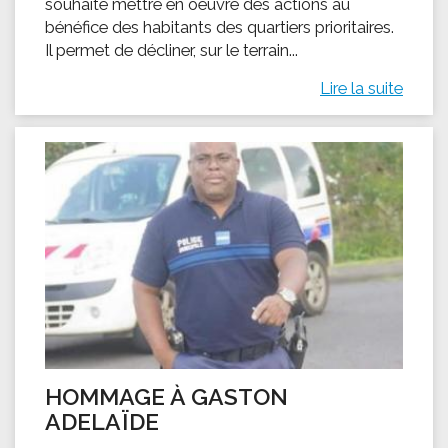
souhaite mettre en oeuvre des actions au
bénéfice des habitants des quartiers prioritaires.
Il permet de décliner, sur le terrain...
Lire la suite
HOMMAGE À GASTON
ADELAÏDE