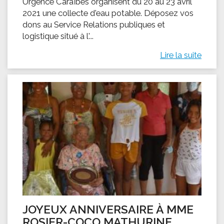
Urgence Caraïbes organisent du 20 au 23 avril
2021 une collecte d'eau potable. Déposez vos
dons au Service Relations publiques et
logistique situé à l'...
Lire la suite
JOYEUX ANNIVERSAIRE À MME
ROSIER-COCO MATHURINE