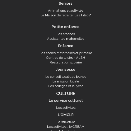
Seniors
Animations et activités
La Maison de retraite "Les Filaos"
Petite enfance
Les crèches
Assistantes maternelles
Enfance
Les écoles maternelles et primaire
Centres de loisirs - ALSH
Restauration scolaire
Jeunsesse
Le conseil local des jeunes
La mission locale
Les collèges et le lycée
CULTURE
Le service culturel
Les activités
L'OMCLR
La structure
Les activités : le CREAM