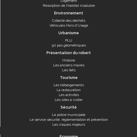
Logement
Résorption de l’habitat insalubre
Environnement
Collecte des déchets
Véhicules Hors d'Usage
Urbanisme
PLU
50 pas géométriques
Présentation du robert
Histoire
Les anciens maires
Les îlets
Tourisme
Les hébergements
La restauration
Les activités
Les sites à visiter
Sécurité
La police municipale
Le service sécurité, réglementation et prévention
Les risques majeurs
Economie