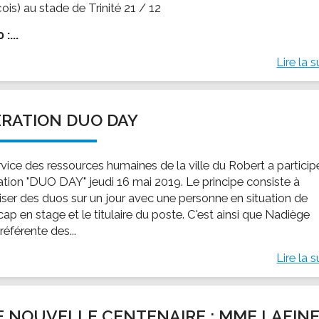
ois) au stade de Trinité 21 / 12
:...
Lire la s
RATION DUO DAY
rvice des ressources humaines de la ville du Robert a particip
ration "DUO DAY" jeudi 16 mai 2019. Le principe consiste à
iser des duos sur un jour avec une personne en situation de
ap en stage et le titulaire du poste. C'est ainsi que Nadiège
 référente des...
Lire la s
 NOUVELLE CENTENAIRE : MME LAFIN