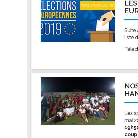
LES
EUR
Suite
liste
Téléc
NOS
HA
Les s
mai 2
19h50
coup