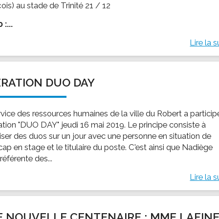
ois) au stade de Trinité 21 / 12
:...
Lire la s
RATION DUO DAY
rvice des ressources humaines de la ville du Robert a particip
ration "DUO DAY" jeudi 16 mai 2019. Le principe consiste à
iser des duos sur un jour avec une personne en situation de
ap en stage et le titulaire du poste. C'est ainsi que Nadiège
 référente des...
Lire la s
 NOUVELLE CENTENAIRE : MME LAFIN