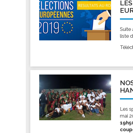
LES
EUR
Suite
liste
Téléc
NOS
HA
Les s
mai 2
19h50
coup