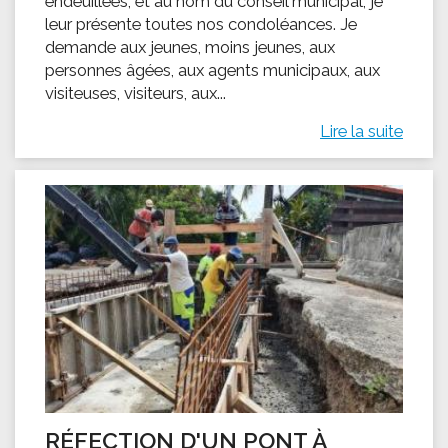
endeuillées, et au nom du conseil municipal, je
leur présente toutes nos condoléances. Je
demande aux jeunes, moins jeunes, aux
personnes âgées, aux agents municipaux, aux
visiteuses, visiteurs, aux...
Lire la suite
RÉFECTION D'UN PONT À