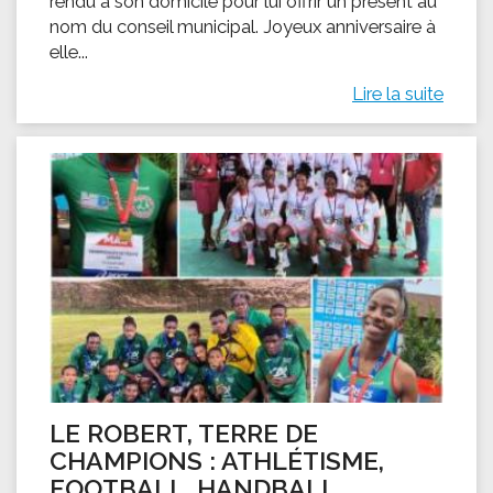
rendu à son domicile pour lui offrir un présent au
nom du conseil municipal. Joyeux anniversaire à
elle...
Lire la suite
LE ROBERT, TERRE DE
CHAMPIONS : ATHLÉTISME,
FOOTBALL, HANDBALL