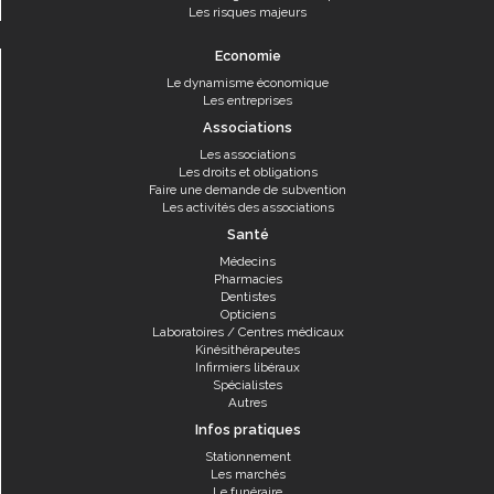
Les risques majeurs
Economie
Le dynamisme économique
Les entreprises
Associations
Les associations
Les droits et obligations
Faire une demande de subvention
Les activités des associations
Santé
Médecins
Pharmacies
Dentistes
Opticiens
Laboratoires / Centres médicaux
Kinésithérapeutes
Infirmiers libéraux
Spécialistes
Autres
Infos pratiques
Stationnement
Les marchés
Le funéraire