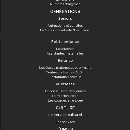
Numéros d'urgence
GÉNÉRATIONS
Seniors
Animations et activités
La Maison de retraite "Les Filaos"
Petite enfance
Les crèches
Assistantes maternelles
Enfance
Les écoles maternelles et primaire
Centres de loisirs - ALSH
Restauration scolaire
Jeunsesse
Le conseil local des jeunes
La mission locale
Les collèges et le lycée
CULTURE
Le service culturel
Les activités
L'OMCLR