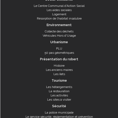
Le Centre Communal d'Action Social
Les aides sociales
Logement
Résorption de l’habitat insalubre
Environnement
Collecte des déchets
Véhicules Hors d'Usage
Urbanisme
PLU
50 pas géométriques
Présentation du robert
Histoire
Les anciens maires
Les îlets
Tourisme
Les hébergements
La restauration
Les activités
Les sites à visiter
Sécurité
La police municipale
Le service sécurité, réglementation et prévention