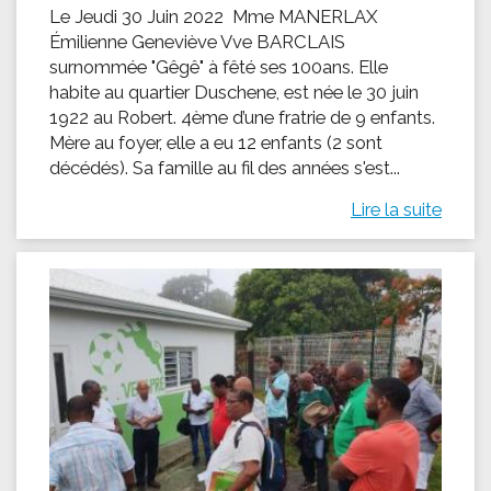
Le Jeudi 30 Juin 2022 Mme MANERLAX
Émilienne Geneviève Vve BARCLAIS
surnommée "Gêgê" à fêté ses 100ans. Elle
habite au quartier Duschene, est née le 30 juin
1922 au Robert. 4ème d’une fratrie de 9 enfants.
Mère au foyer, elle a eu 12 enfants (2 sont
décédés). Sa famille au fil des années s'est...
Lire la suite