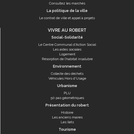
Consultez les marchés
La politique de la ville
Le contrat de ville et appel à projets
VIVRE AU ROBERT
Social-Solidarité
Le Centre Communal d'Action Social
Les aides sociales
Logement
Résorption de l’habitat insalubre
Environnement
Collecte des déchets
Véhicules Hors d'Usage
Urbanisme
PLU
50 pas géométriques
Présentation du robert
Histoire
Les anciens maires
Les îlets
Tourisme