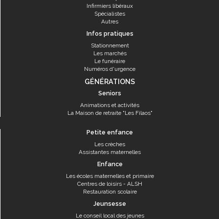
Infirmiers libéraux
Spécialistes
Autres
Infos pratiques
Stationnement
Les marchés
Le funéraire
Numéros d'urgence
GÉNÉRATIONS
Seniors
Animations et activités
La Maison de retraite "Les Filaos"
Petite enfance
Les crèches
Assistantes maternelles
Enfance
Les écoles maternelles et primaire
Centres de loisirs - ALSH
Restauration scolaire
Jeunsesse
Le conseil local des jeunes