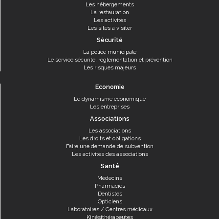
Les hébergements
La restauration
Les activités
Les sites à visiter
Sécurité
La police municipale
Le service sécurité, réglementation et prévention
Les risques majeurs
Economie
Le dynamisme économique
Les entreprises
Associations
Les associations
Les droits et obligations
Faire une demande de subvention
Les activités des associations
Santé
Médecins
Pharmacies
Dentistes
Opticiens
Laboratoires / Centres médicaux
Kinésithérapeutes