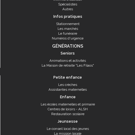
Spécialistes
Autres
Infos pratiques
Stationnement
Les marchés
Le funéraire
Numéros d'urgence
GÉNÉRATIONS
Seniors
Animations et activités
La Maison de retraite "Les Filaos"
Petite enfance
Les crèches
Assistantes maternelles
Enfance
Les écoles maternelles et primaire
Centres de loisirs - ALSH
Restauration scolaire
Jeunsesse
Le conseil local des jeunes
La mission locale