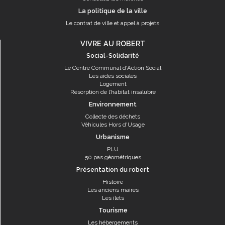
La politique de la ville
Le contrat de ville et appel à projets
VIVRE AU ROBERT
Social-Solidarité
Le Centre Communal d'Action Social
Les aides sociales
Logement
Résorption de l’habitat insalubre
Environnement
Collecte des déchets
Véhicules Hors d'Usage
Urbanisme
PLU
50 pas géométriques
Présentation du robert
Histoire
Les anciens maires
Les îlets
Tourisme
Les hébergements