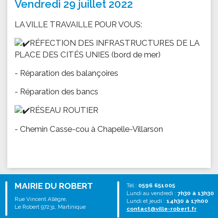
Vendredi 29 juillet 2022
LA VILLE TRAVAILLE POUR VOUS:
RÉFECTION DES INFRASTRUCTURES DE LA
PLACE DES CITÉS UNIES (bord de mer)
- Réparation des balançoires
- Réparation des bancs
RÉSEAU ROUTIER
- Chemin Casse-cou à Chapelle-Villarson
MAIRIE DU ROBERT
Tél :
0596 651005
Lundi au vendredi :
7h30 à 13h30
Rue Vincent Allègre,
Lundi et jeudi :
14h30 à 17h00
Le Robert 97231, Martinique
contact@ville-robert.fr