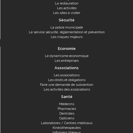
La restauration
Les activités
Les sites à visiter
Sécurité
La police municipale
Le service sécurité, réglementation et prévention
Les risques majeurs
Economie
Le dynamisme économique
Les entreprises
Associations
Les associations
Les droits et obligations
Faire une demande de subvention
Les activités des associations
Santé
Médecins
Pharmacies
Dentistes
Opticiens
Laboratoires / Centres médicaux
Kinésithérapeutes
Infirmiers libéraux