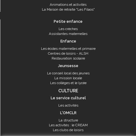
Animations et activités
La Maison de retraite "Les Filaos"
Petite enfance
Les crèches
Assistantes maternelles
Enfance
Les écoles maternelles et primaire
Centres de loisirs - ALSH
Restauration scolaire
Jeunsesse
Le conseil local des jeunes
La mission locale
Les collèges et le lycée
CULTURE
Le service culturel
Les activités
L'OMCLR
La structure
Les activités : le CREAM
Les clubs de loisirs