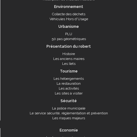
Environnement
Collecte des déchets
Véhicules Hors d'Usage
Urbanisme
PLU
50 pas géométriques
Présentation du robert
Histoire
Les anciens maires
Les îlets
Tourisme
Les hébergements
La restauration
Les activités
Les sites à visiter
Sécurité
La police municipale
Le service sécurité, réglementation et prévention
Les risques majeurs
Economie