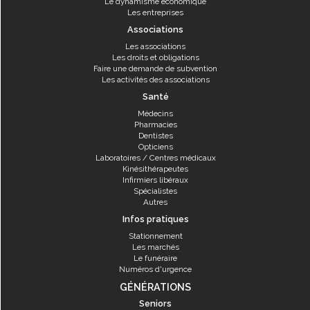
Le dynamisme économique
Les entreprises
Associations
Les associations
Les droits et obligations
Faire une demande de subvention
Les activités des associations
Santé
Médecins
Pharmacies
Dentistes
Opticiens
Laboratoires / Centres médicaux
Kinésithérapeutes
Infirmiers libéraux
Spécialistes
Autres
Infos pratiques
Stationnement
Les marchés
Le funéraire
Numéros d'urgence
GÉNÉRATIONS
Seniors