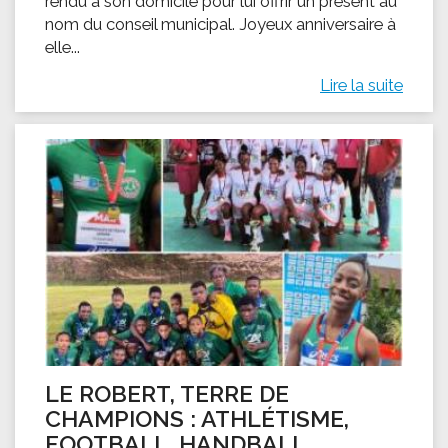
rendu à son domicile pour lui offrir un présent au
nom du conseil municipal. Joyeux anniversaire à
elle...
Lire la suite
LE ROBERT, TERRE DE
CHAMPIONS : ATHLÉTISME,
FOOTBALL, HANDBALL