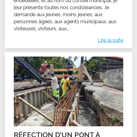
endeuillées, et au nom du conseil municipal, je
leur présente toutes nos condoléances. Je
demande aux jeunes, moins jeunes, aux
personnes âgées, aux agents municipaux, aux
visiteuses, visiteurs, aux...
Lire la suite
RÉFECTION D'UN PONT À