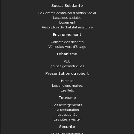
Social-Solidarité
Le Centre Communal d'Action Social
Les aides sociales
Logement
Résorption de l’habitat insalubre
Environnement
Collecte des déchets
Véhicules Hors d'Usage
Urbanisme
PLU
50 pas géométriques
Présentation du robert
Histoire
Les anciens maires
Les îlets
Tourisme
Les hébergements
La restauration
Les activités
Les sites à visiter
Sécurité