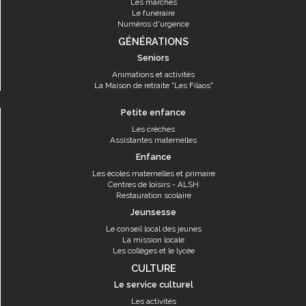
Les marchés
Le funéraire
Numéros d'urgence
GÉNÉRATIONS
Seniors
Animations et activités
La Maison de retraite "Les Filaos"
Petite enfance
Les crèches
Assistantes maternelles
Enfance
Les écoles maternelles et primaire
Centres de loisirs - ALSH
Restauration scolaire
Jeunsesse
Le conseil local des jeunes
La mission locale
Les collèges et le lycée
CULTURE
Le service culturel
Les activités