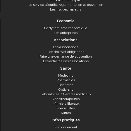
La police municipale
Le service sécurité, réglementation et prévention
Les risques majeurs
Economie
Le dynamisme économique
Les entreprises
Associations
Les associations
Les droits et obligations
Faire une demande de subvention
Les activités des associations
Santé
Médecins
Pharmacies
Dentistes
Opticiens
Laboratoires / Centres médicaux
Kinésithérapeutes
Infirmiers libéraux
Spécialistes
Autres
Infos pratiques
Stationnement