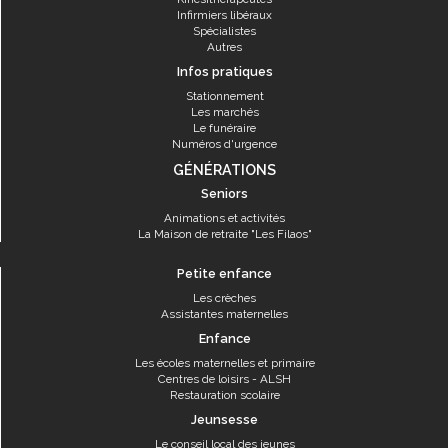
Infirmiers libéraux
Spécialistes
Autres
Infos pratiques
Stationnement
Les marchés
Le funéraire
Numéros d'urgence
GÉNÉRATIONS
Seniors
Animations et activités
La Maison de retraite "Les Filaos"
Petite enfance
Les crèches
Assistantes maternelles
Enfance
Les écoles maternelles et primaire
Centres de loisirs - ALSH
Restauration scolaire
Jeunsesse
Le conseil local des jeunes