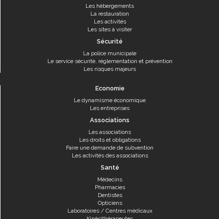
Les hébergements
La restauration
Les activités
Les sites à visiter
Sécurité
La police municipale
Le service sécurité, réglementation et prévention
Les risques majeurs
Economie
Le dynamisme économique
Les entreprises
Associations
Les associations
Les droits et obligations
Faire une demande de subvention
Les activités des associations
Santé
Médecins
Pharmacies
Dentistes
Opticiens
Laboratoires / Centres médicaux
Kinésithérapeutes