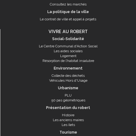
Consultez les marchés
La politique de la ville
Le contrat de ville et appel à projets
VIVRE AU ROBERT
Social-Solidarité
Le Centre Communal d'Action Social
Les aides sociales
Logement
Résorption de l’habitat insalubre
Environnement
Collecte des déchets
Véhicules Hors d'Usage
Urbanisme
PLU
50 pas géométriques
Présentation du robert
Histoire
Les anciens maires
Les îlets
Tourisme