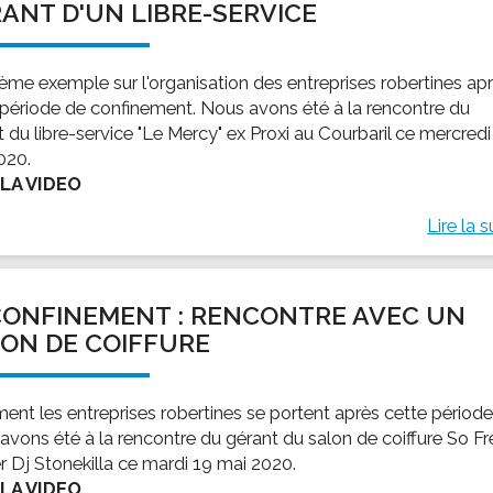
ANT D'UN LIBRE-SERVICE
ème exemple sur l'organisation des entreprises robertines ap
 période de confinement. Nous avons été à la rencontre du
 du libre-service "Le Mercy" ex Proxi au Courbaril ce mercredi
020.
 LA VIDEO
Lire la s
ONFINEMENT : RENCONTRE AVEC UN
ON DE COIFFURE
nt les entreprises robertines se portent après cette période
avons été à la rencontre du gérant du salon de coiffure So F
r Dj Stonekilla ce mardi 19 mai 2020.
 LA VIDEO