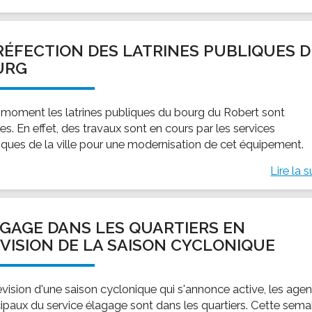
RÉFECTION DES LATRINES PUBLIQUES 
URG
 moment les latrines publiques du bourg du Robert sont
s. En effet, des travaux sont en cours par les services
iques de la ville pour une modernisation de cet équipement.
Lire la s
GAGE DANS LES QUARTIERS EN
VISION DE LA SAISON CYCLONIQUE
évision d'une saison cyclonique qui s'annonce active, les agen
ipaux du service élagage sont dans les quartiers. Cette sema