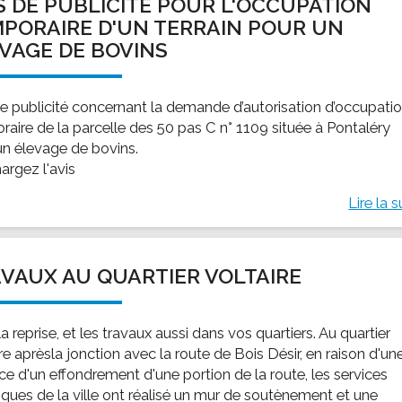
S DE PUBLICITÉ POUR L'OCCUPATION
PORAIRE D'UN TERRAIN POUR UN
VAGE DE BOVINS
de publicité concernant la demande d’autorisation d’occupati
raire de la parcelle des 50 pas C n° 1109 située à Pontaléry
un élevage de bovins.
argez l'avis
Lire la s
VAUX AU QUARTIER VOLTAIRE
la reprise, et les travaux aussi dans vos quartiers. Au quartier
re aprèsla jonction avec la route de Bois Désir, en raison d'un
e d'un effondrement d'une portion de la route, les services
iques de la ville ont réalisé un mur de soutènement et une