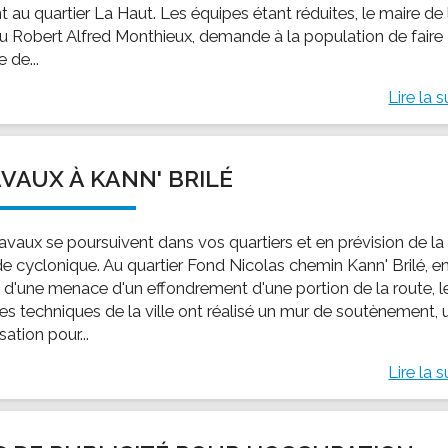
nt au quartier La Haut. Les équipes étant réduites, le maire de 
 du Robert Alfred Monthieux, demande à la population de faire
 de...
Lire la s
VAUX À KANN' BRILÉ
ravaux se poursuivent dans vos quartiers et en prévision de la
de cyclonique. Au quartier Fond Nicolas chemin Kann' Brilé, e
n d'une menace d'un effondrement d'une portion de la route, l
ces techniques de la ville ont réalisé un mur de soutènement, 
sation pour...
Lire la s