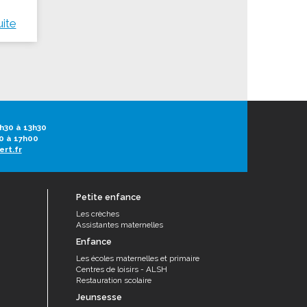
uite
h30 à 13h30
0 à 17h00
ert.fr
Petite enfance
Les crèches
Assistantes maternelles
Enfance
Les écoles maternelles et primaire
Centres de loisirs - ALSH
Restauration scolaire
Jeunsesse