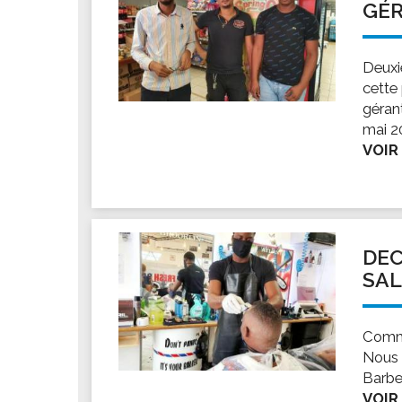
GÉR
Deuxi
cette
gérant
mai 2
VOIR
DEC
SAL
Comme
Nous 
Barbe
VOIR