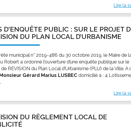
Lire la s
S D'ENQUÊTE PUBLIC : SUR LE PROJET 
ISION DU PLAN LOCAL D’URBANISME
rrêté municipal n° 2019-486 du 30 octobre 2019, le Maire de l
 du Robert a ordonné l’ouverture d’une enquête publique sur le
t de REVISION du Plan Local d’Urbanisme (PLU) de la Ville. A 
Monsieur Gérard Marius LUSBEC
domicilié à : 4 Lotissem
.
Lire la s
ISION DU RÈGLEMENT LOCAL DE
LICITÉ