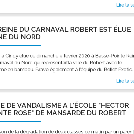
Lire la s
REINE DU CARNAVAL ROBERT EST ÉLUE
NE DU NORD
 à Cindy élue ce dimanche 9 février 2020 à Basse-Pointe Re
rnaval du Nord qui représentaitla ville du Robert avec le
me en bambou. Bravo également à l'équipe du Bellet Exotic.
Lire la s
E DE VANDALISME A L'ÉCOLE "HECTOR
NTE ROSE" DE MANSARDE DU ROBERT
ison de la dégradation de deux classes ce matin par un parent,