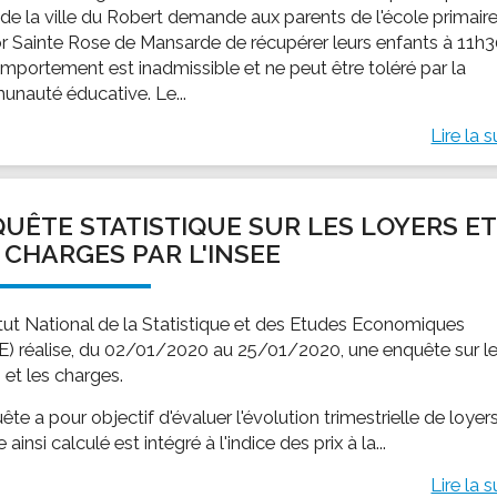
 de la ville du Robert demande aux parents de l'école primair
r Sainte Rose de Mansarde de récupérer leurs enfants à 11h3
mportement est inadmissible et ne peut être toléré par la
nauté éducative. Le...
Lire la s
UÊTE STATISTIQUE SUR LES LOYERS ET
 CHARGES PAR L'INSEE
titut National de la Statistique et des Etudes Economiques
E) réalise, du 02/01/2020 au 25/01/2020, une enquête sur l
 et les charges.
ête a pour objectif d'évaluer l'évolution trimestrielle de loyers
ce ainsi calculé est intégré à l'indice des prix à la...
Lire la s