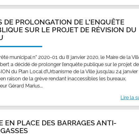
S DE PROLONGATION DE L'ENQUÊTE
LIQUE SUR LE PROJET DE RÉVISION DU
.U
rêté municipal n° 2020-01 du 8 janvier 2020, le Maire de la Vil
bert a décidé de prolonger l’enquête publique sur le projet d
ION du Plan Local d’Urbanisme de la Ville jusqu’au 24 janvier
 en raison de la grève rendant inaccessibles les bureaux.
eur Gérard Marius...
Lire la s
E EN PLACE DES BARRAGES ANTI-
RGASSES