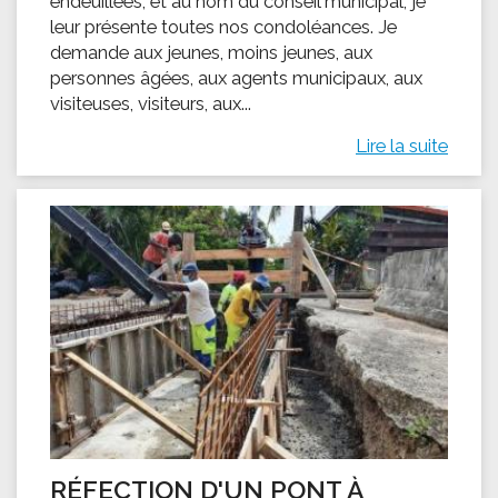
endeuillées, et au nom du conseil municipal, je
leur présente toutes nos condoléances. Je
demande aux jeunes, moins jeunes, aux
personnes âgées, aux agents municipaux, aux
visiteuses, visiteurs, aux...
Lire la suite
RÉFECTION D'UN PONT À