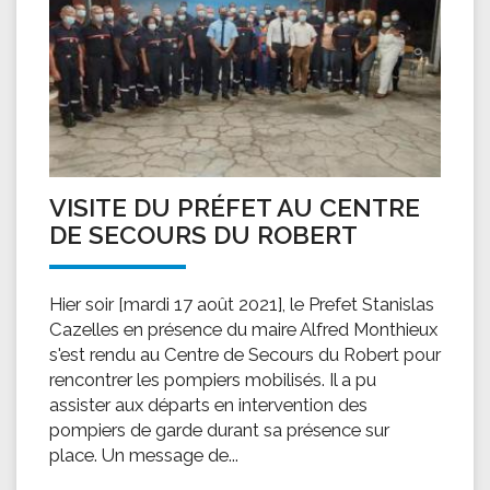
VISITE DU PRÉFET AU CENTRE
DE SECOURS DU ROBERT
Hier soir [mardi 17 août 2021], le Prefet Stanislas
Cazelles en présence du maire Alfred Monthieux
s'est rendu au Centre de Secours du Robert pour
rencontrer les pompiers mobilisés. Il a pu
assister aux départs en intervention des
pompiers de garde durant sa présence sur
place. Un message de...