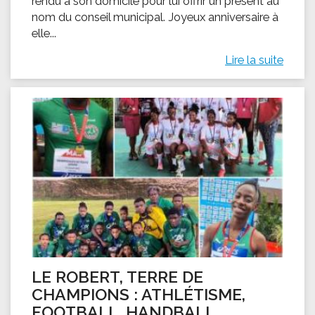
rendu à son domicile pour lui offrir un présent au
nom du conseil municipal. Joyeux anniversaire à
elle...
Lire la suite
LE ROBERT, TERRE DE
CHAMPIONS : ATHLÉTISME,
FOOTBALL, HANDBALL