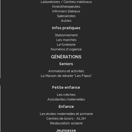
Laboratoires / Centres médicaux
Kinésithérapeutes
Infirmiers libéraux
Spécialistes
Autres
Infos pratiques
Stationnement
Les marchés
Le funéraire
Numéros d'urgence
GÉNÉRATIONS
Seniors
Animations et activités
La Maison de retraite "Les Filaos"
Petite enfance
Les crèches
Assistantes maternelles
Enfance
Les écoles maternelles et primaire
Centres de loisirs - ALSH
Restauration scolaire
Jeunsesse