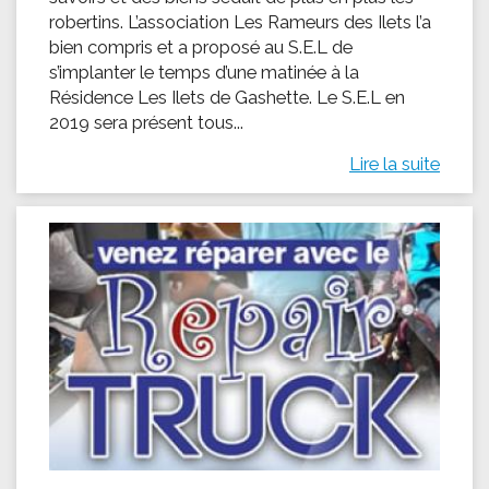
robertins. L’association Les Rameurs des Ilets l’a
bien compris et a proposé au S.E.L de
s’implanter le temps d’une matinée à la
Résidence Les Ilets de Gashette. Le S.E.L en
2019 sera présent tous...
Lire la suite