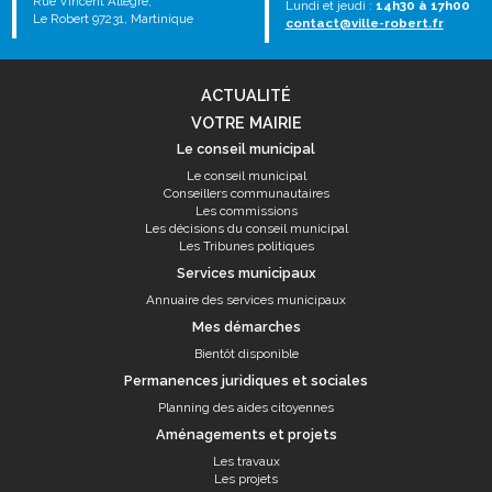
Rue Vincent Allègre,
Lundi et jeudi :
14h30 à 17h00
Le Robert 97231, Martinique
contact@ville-robert.fr
ACTUALITÉ
VOTRE MAIRIE
Le conseil municipal
Le conseil municipal
Conseillers communautaires
Les commissions
Les décisions du conseil municipal
Les Tribunes politiques
Services municipaux
Annuaire des services municipaux
Mes démarches
Bientôt disponible
Permanences juridiques et sociales
Planning des aides citoyennes
Aménagements et projets
Les travaux
Les projets