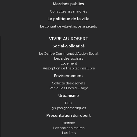
Marchés publics
Consultez les marchés
La politique de la ville
Le contrat de ville et appel à projets
VIVRE AU ROBERT
Social-Solidarité
Le Centre Communal d'Action Social
Les aides sociales
Logement
Résorption de l’habitat insalubre
Environnement
Collecte des déchets
Véhicules Hors d'Usage
Urbanisme
PLU
50 pas géométriques
Présentation du robert
Histoire
Les anciens maires
Les îlets