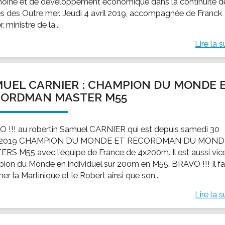
moine et de développement économique dans la continuité d
es des Outre mer. Jeudi 4 avril 2019, accompagnée de Franck
r, ministre de la...
Lire la s
UEL CARNIER : CHAMPION DU MONDE 
CORDMAN MASTER M55
 !!! au robertin Samuel CARNIER qui est depuis samedi 30
 2019 CHAMPION DU MONDE ET RECORDMAN DU MOND
RS M55 avec l'équipe de France de 4x200m. Il est aussi vic
ion du Monde en individuel sur 200m en M55. BRAVO !!! Il fa
er la Martinique et le Robert ainsi que son...
Lire la s