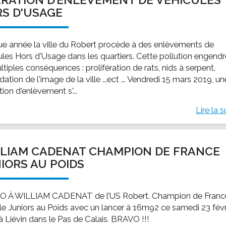
S D'USAGE
e année la ville du Robert procède à des enlèvements de
ules Hors d'Usage dans les quartiers. Cette pollution engend
tiples conséquences : prolifération de rats, nids à serpent,
ation de l'image de la ville ...ect ... Vendredi 15 mars 2019, un
ion d'enlèvement s'...
Lire la s
LIAM CADENAT CHAMPION DE FRANCE
IORS AU POIDS
 À WILLIAM CADENAT de l’US Robert. Champion de Franc
lle Juniors au Poids avec un lancer à 16m92 ce samedi 23 févr
à Liévin dans le Pas de Calais. BRAVO !!!