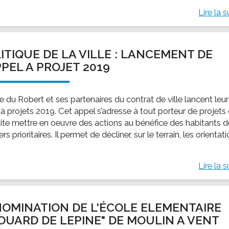
Lire la s
ITIQUE DE LA VILLE : LANCEMENT DE
PPEL A PROJET 2019
le du Robert et ses partenaires du contrat de ville lancent leur
à projets 2019. Cet appel s’adresse à tout porteur de projets 
ite mettre en oeuvre des actions au bénéfice des habitants 
ers prioritaires. Il permet de décliner, sur le terrain, les orientat
Lire la s
OMINATION DE L'ÉCOLE ELEMENTAIRE
OUARD DE LEPINE" DE MOULIN A VENT