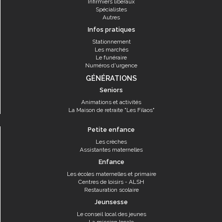
Infirmiers libéraux
Spécialistes
Autres
Infos pratiques
Stationnement
Les marchés
Le funéraire
Numéros d'urgence
GÉNÉRATIONS
Seniors
Animations et activités
La Maison de retraite "Les Filaos"
Petite enfance
Les crèches
Assistantes maternelles
Enfance
Les écoles maternelles et primaire
Centres de loisirs - ALSH
Restauration scolaire
Jeunsesse
Le conseil local des jeunes