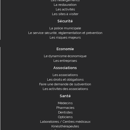
Les hébergements
La restauration
Les activités
Les sites à visiter
Sécurité
La police municipale
Le service sécurité, réglementation et prévention
Les risques majeurs
Economie
Le dynamisme économique
Les entreprises
Associations
Les associations
Les droits et obligations
Faire une demande de subvention
Les activités des associations
Santé
Médecins
Pharmacies
Dentistes
Opticiens
Laboratoires / Centres médicaux
Kinésithérapeutes