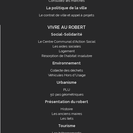
Consultez les marchés
La politique de la ville
Le contrat de ville et appel à projets
VIVRE AU ROBERT
Social-Solidarité
Le Centre Communal d'Action Social
Les aides sociales
Logement
Résorption de l’habitat insalubre
Environnement
Collecte des déchets
Véhicules Hors d'Usage
Urbanisme
PLU
50 pas géométriques
Présentation du robert
Histoire
Les anciens maires
Les îlets
Tourisme