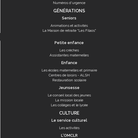
Numéros d'urgence
GÉNÉRATIONS
Seniors
Animations et activités
La Maison de retraite "Les Filaos"
Petite enfance
Les crèches
Assistantes maternelles
Enfance
Les écoles maternelles et primaire
Centres de loisirs - ALSH
Restauration scolaire
Jeunsesse
Le conseil local des jeunes
La mission locale
Les collèges et le lycée
CULTURE
Le service culturel
Les activités
L'OMCLR