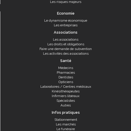
Les risques majeurs
Economie
Le dynamisme économique
Les entreprises
Associations
Les associations
Les droits et obligations
Faire une demande de subvention
Les activités des associations
Santé
Médecins
Pharmacies
Dentistes
Opticiens
Laboratoires / Centres médicaux
Kinésithérapeutes
Infirmiers libéraux
Spécialistes
Autres
Infos pratiques
Stationnement
Les marchés
Le funéraire