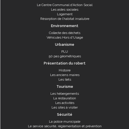
Le Centre Communal d'Action Social
Les aides sociales
Logement
Résorption de l’habitat insalubre
Environnement
Collecte des déchets
Véhicules Hors d'Usage
Urbanisme
PLU
50 pas géométriques
Présentation du robert
Histoire
Les anciens maires
Les îlets
Tourisme
Les hébergements
La restauration
Les activités
Les sites à visiter
Sécurité
La police municipale
Le service sécurité, réglementation et prévention