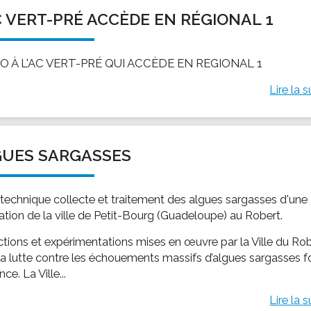
C VERT-PRÉ ACCÈDE EN RÉGIONAL 1
O À L'AC VERT-PRÉ QUI ACCÈDE EN REGIONAL 1
Lire la s
GUES SARGASSES
e technique collecte et traitement des algues sargasses d'une
ation de la ville de Petit-Bourg (Guadeloupe) au Robert.
ctions et expérimentations mises en œuvre par la Ville du Ro
la lutte contre les échouements massifs d’algues sargasses f
nce. La Ville...
Lire la s