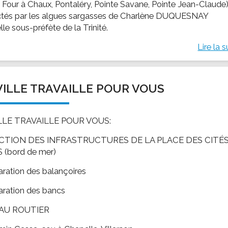
 Four à Chaux, Pontaléry, Pointe Savane, Pointe Jean-Claude
tés par les algues sargasses de Charlène DUQUESNAY
le sous-préfète de la Trinité.
Lire la s
VILLE TRAVAILLE POUR VOUS
ILLE TRAVAILLE POUR VOUS:
CTION DES INFRASTRUCTURES DE LA PLACE DES CITÉ
 (bord de mer)
aration des balançoires
aration des bancs
AU ROUTIER