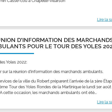
min Casse-cou à Chapelle-Villarson
Lire la s
NION D'INFORMATION DES MARCHAND
ULANTS POUR LE TOUR DES YOLES 20
des Yoles 2022:
r sur la réunion d'information des marchands ambulants.
rvices de la ville du Robert préparent l'arrivée de la 1ère Éta
ème Tour des Yoles Rondes de la Martinique le lundi 1er août
 A cette occasion, les marchands ambulants ont été...
Lire la s