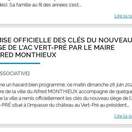
s). Sa famille au fil des années s'est...
Lire la s
ISE OFFICIELLE DES CLÉS DU NOUVEA
GE DE L'AC VERT-PRÉ PAR LE MAIRE
FRED MONTHIEUX
ASSOCIATIVE]
 un hasard bien programmé, ce matin dimanche 26 juin 20
ire de la ville du Alfred MONTHIEUX accompagné de quelqu
e la ville a remis officiellement les clés du nouveau siège de l
PRÉ situé à l'impasse du château au Vert-Pré au président...
Lire la s