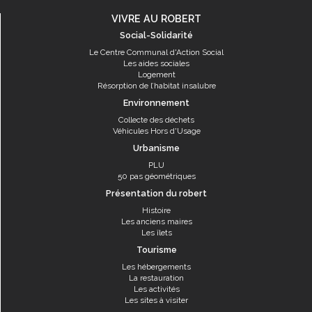
VIVRE AU ROBERT
Social-Solidarité
Le Centre Communal d'Action Social
Les aides sociales
Logement
Résorption de l’habitat insalubre
Environnement
Collecte des déchets
Véhicules Hors d'Usage
Urbanisme
PLU
50 pas géométriques
Présentation du robert
Histoire
Les anciens maires
Les îlets
Tourisme
Les hébergements
La restauration
Les activités
Les sites à visiter