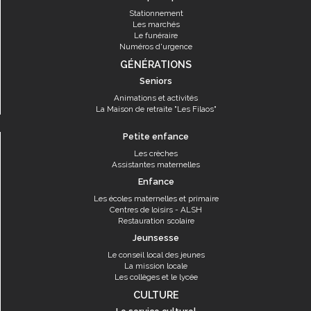
Stationnement
Les marchés
Le funéraire
Numéros d'urgence
GÉNÉRATIONS
Seniors
Animations et activités
La Maison de retraite "Les Filaos"
Petite enfance
Les crèches
Assistantes maternelles
Enfance
Les écoles maternelles et primaire
Centres de loisirs - ALSH
Restauration scolaire
Jeunsesse
Le conseil local des jeunes
La mission locale
Les collèges et le lycée
CULTURE