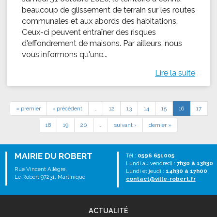
beaucoup de glissement de terrain sur les routes
communales et aux abords des habitations.
Ceux-ci peuvent entraîner des risques
d'effondrement de maisons. Par ailleurs, nous
vous informons qu'une...
Lire la suite
« premier
‹ précédent
…
12
13
14
15
16
17
18
19
20
…
suivant ›
dernier »
MAIRIE DU ROBERT
Tél :
0596 651005
Lundi au vendredi :
7h30 à 13h30
Rue Vincent Allègre,
Lundi et jeudi :
14h30 à 17h00
Le Robert 97231, Martinique
contact@ville-robert.fr
ACTUALITÉ