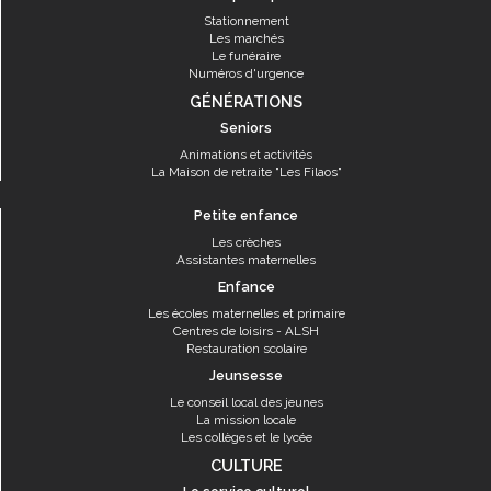
Stationnement
Les marchés
Le funéraire
Numéros d'urgence
GÉNÉRATIONS
Seniors
Animations et activités
La Maison de retraite "Les Filaos"
Petite enfance
Les crèches
Assistantes maternelles
Enfance
Les écoles maternelles et primaire
Centres de loisirs - ALSH
Restauration scolaire
Jeunsesse
Le conseil local des jeunes
La mission locale
Les collèges et le lycée
CULTURE