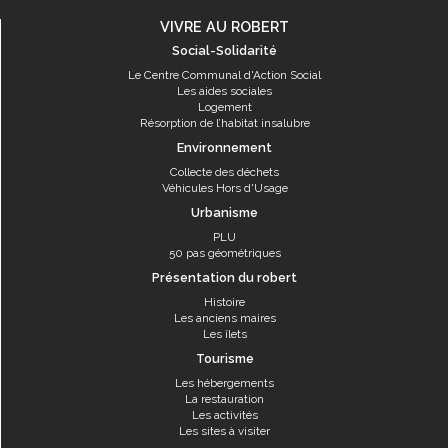
VIVRE AU ROBERT
Social-Solidarité
Le Centre Communal d'Action Social
Les aides sociales
Logement
Résorption de l’habitat insalubre
Environnement
Collecte des déchets
Véhicules Hors d'Usage
Urbanisme
PLU
50 pas géométriques
Présentation du robert
Histoire
Les anciens maires
Les îlets
Tourisme
Les hébergements
La restauration
Les activités
Les sites à visiter