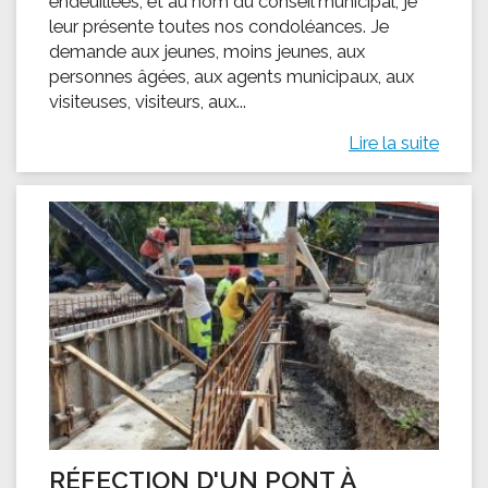
endeuillées, et au nom du conseil municipal, je
leur présente toutes nos condoléances. Je
demande aux jeunes, moins jeunes, aux
personnes âgées, aux agents municipaux, aux
visiteuses, visiteurs, aux...
Lire la suite
RÉFECTION D'UN PONT À