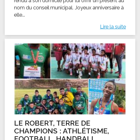
rendu à son domicile pour lui offrir un présent au
nom du conseil municipal. Joyeux anniversaire à
elle...
Lire la suite
LE ROBERT, TERRE DE
CHAMPIONS : ATHLÉTISME,
FOOTBALL, HANDBALL