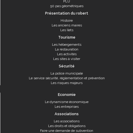
PLU
50 pas géométriques
Présentation du robert
Histoire
Les anciens maires
Les îlets
Tourisme
Les hébergements
La restauration
Les activités
Les sites à visiter
Sécurité
La police municipale
Le service sécurité, réglementation et prévention
Les risques majeurs
Economie
Le dynamisme économique
Les entreprises
Associations
Les associations
Les droits et obligations
Faire une demande de subvention