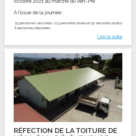
octobre 2021 au marché du Vert-Pré
À l'issue de la journée :
75 personnes vaccinées (23 premières doses et 52 secondes doses)
6 personnes dépistées
Lire la suite
RÉFECTION DE LA TOITURE DE