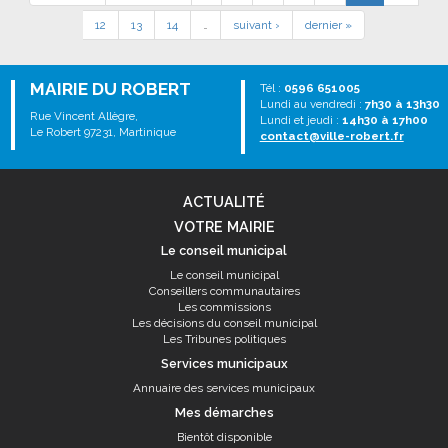
12
13
14
…
suivant ›
dernier »
MAIRIE DU ROBERT
Tél :
0596 651005
Lundi au vendredi :
7h30 à 13h30
Rue Vincent Allègre,
Lundi et jeudi :
14h30 à 17h00
Le Robert 97231, Martinique
contact@ville-robert.fr
ACTUALITÉ
VOTRE MAIRIE
Le conseil municipal
Le conseil municipal
Conseillers communautaires
Les commissions
Les décisions du conseil municipal
Les Tribunes politiques
Services municipaux
Annuaire des services municipaux
Mes démarches
Bientôt disponible