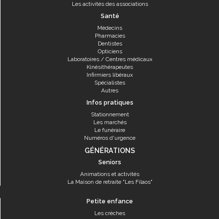
Les activités des associations
Santé
Médecins
Pharmacies
Dentistes
Opticiens
Laboratoires / Centres médicaux
Kinésithérapeutes
Infirmiers libéraux
Spécialistes
Autres
Infos pratiques
Stationnement
Les marchés
Le funéraire
Numéros d'urgence
GÉNÉRATIONS
Seniors
Animations et activités
La Maison de retraite "Les Filaos"
Petite enfance
Les crèches