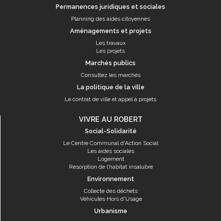
Permanences juridiques et sociales
Planning des aides citoyennes
Aménagements et projets
Les travaux
Les projets
Marchés publics
Consultez les marchés
La politique de la ville
Le contrat de ville et appel à projets
VIVRE AU ROBERT
Social-Solidarité
Le Centre Communal d'Action Social
Les aides sociales
Logement
Résorption de l’habitat insalubre
Environnement
Collecte des déchets
Véhicules Hors d'Usage
Urbanisme