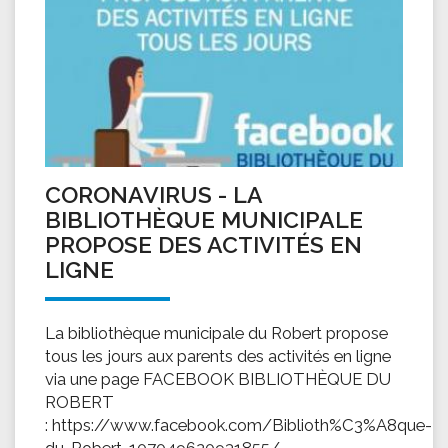
CORONAVIRUS - LA
BIBLIOTHÈQUE MUNICIPALE
PROPOSE DES ACTIVITÉS EN
LIGNE
La bibliothèque municipale du Robert propose
tous les jours aux parents des activités en ligne
via une page FACEBOOK BIBLIOTHÈQUE DU
ROBERT
: https://www.facebook.com/Biblioth%C3%A8que-
du-Robert-107049620931855/