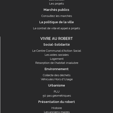
Les projets
Marchés publics
Consultez les marchés
La politique de la ville
Le contrat de ville et appel à projets
VIVRE AU ROBERT
Social-Solidarité
Le Centre Communal d'Action Social
Les aides sociales
Logement
Résorption de l’habitat insalubre
Environnement
Collecte des déchets
Véhicules Hors d'Usage
Urbanisme
PLU
50 pas géométriques
Présentation du robert
Histoire
Les anciens maires