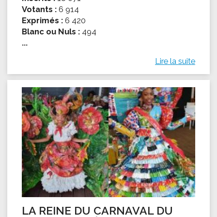
Votants :
6 914
Exprimés :
6 420
Blanc ou Nuls :
494
...
Lire la suite
LA REINE DU CARNAVAL DU