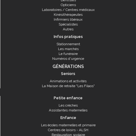
Dentistes
Opticiens
Laboratoires / Centres médicaux
Kinésithérapeutes
Infirmiers libéraux
Spécialistes
Autres
Infos pratiques
Stationnement
Les marchés
Le funéraire
Numéros d'urgence
GÉNÉRATIONS
Seniors
Animations et activités
La Maison de retraite "Les Filaos"
Petite enfance
Les crèches
Assistantes maternelles
Enfance
Les écoles maternelles et primaire
Centres de loisirs - ALSH
Restauration scolaire