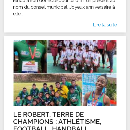
rendu à son domicile pour lui offrir un présent au
nom du conseil municipal. Joyeux anniversaire à
elle...
Lire la suite
LE ROBERT, TERRE DE
CHAMPIONS : ATHLÉTISME,
FOOTBALL, HANDBALL