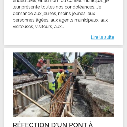
endeuillées, et au nom du conseil municipal, je
leur présente toutes nos condoléances. Je
demande aux jeunes, moins jeunes, aux
personnes âgées, aux agents municipaux, aux
visiteuses, visiteurs, aux...
Lire la suite
RÉFECTION D'UN PONT À