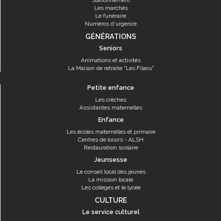
Stationnement
Les marchés
Le funéraire
Numéros d'urgence
GÉNÉRATIONS
Seniors
Animations et activités
La Maison de retraite "Les Filaos"
Petite enfance
Les crèches
Assistantes maternelles
Enfance
Les écoles maternelles et primaire
Centres de loisirs - ALSH
Restauration scolaire
Jeunsesse
Le conseil local des jeunes
La mission locale
Les collèges et le lycée
CULTURE
Le service culturel