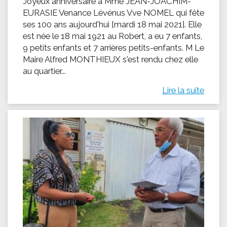
Joyeux anniversaire à Mme JEAN-JOACHIM-
EURASIE Venance Lévénus Vve NOMEL qui fête
ses 100 ans aujourd'hui [mardi 18 mai 2021]. Elle
est née le 18 mai 1921 au Robert, a eu 7 enfants,
9 petits enfants et 7 arrières petits-enfants. M Le
Maire Alfred MONTHIEUX s'est rendu chez elle
au quartier...
Lire la suite