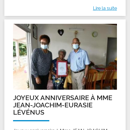
Lire la suite
JOYEUX ANNIVERSAIRE À MME
JEAN-JOACHIM-EURASIE
LÉVÉNUS