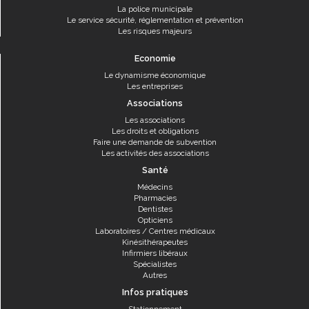
La police municipale
Le service sécurité, réglementation et prévention
Les risques majeurs
Economie
Le dynamisme économique
Les entreprises
Associations
Les associations
Les droits et obligations
Faire une demande de subvention
Les activités des associations
Santé
Médecins
Pharmacies
Dentistes
Opticiens
Laboratoires / Centres médicaux
Kinésithérapeutes
Infirmiers libéraux
Spécialistes
Autres
Infos pratiques