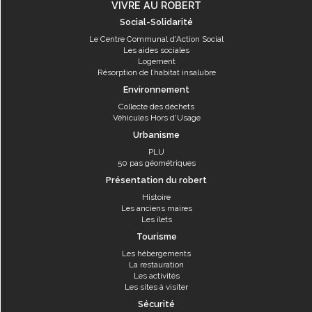
VIVRE AU ROBERT
Social-Solidarité
Le Centre Communal d'Action Social
Les aides sociales
Logement
Résorption de l’habitat insalubre
Environnement
Collecte des déchets
Véhicules Hors d'Usage
Urbanisme
PLU
50 pas géométriques
Présentation du robert
Histoire
Les anciens maires
Les îlets
Tourisme
Les hébergements
La restauration
Les activités
Les sites à visiter
Sécurité