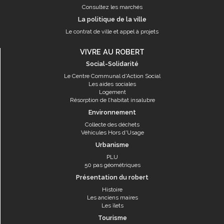
Consultez les marchés
La politique de la ville
Le contrat de ville et appel à projets
VIVRE AU ROBERT
Social-Solidarité
Le Centre Communal d'Action Social
Les aides sociales
Logement
Résorption de l’habitat insalubre
Environnement
Collecte des déchets
Véhicules Hors d'Usage
Urbanisme
PLU
50 pas géométriques
Présentation du robert
Histoire
Les anciens maires
Les îlets
Tourisme