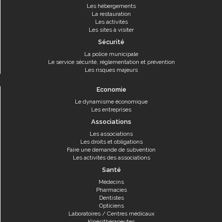
Les hébergements
La restauration
Les activités
Les sites à visiter
Sécurité
La police municipale
Le service sécurité, réglementation et prévention
Les risques majeurs
Economie
Le dynamisme économique
Les entreprises
Associations
Les associations
Les droits et obligations
Faire une demande de subvention
Les activités des associations
Santé
Médecins
Pharmacies
Dentistes
Opticiens
Laboratoires / Centres médicaux
Kinésithérapeutes