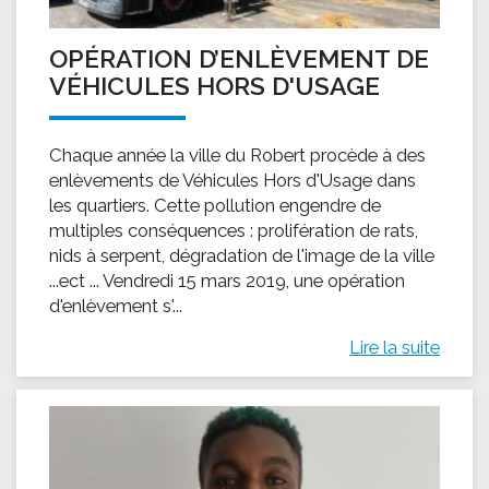
OPÉRATION D’ENLÈVEMENT DE
VÉHICULES HORS D'USAGE
Chaque année la ville du Robert procède à des
enlèvements de Véhicules Hors d'Usage dans
les quartiers. Cette pollution engendre de
multiples conséquences : prolifération de rats,
nids à serpent, dégradation de l'image de la ville
...ect ... Vendredi 15 mars 2019, une opération
d'enlèvement s'...
Lire la suite