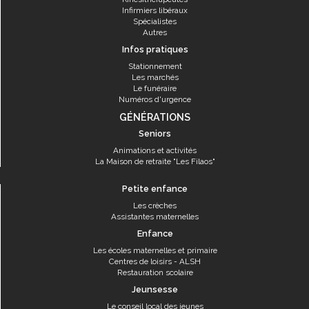
Infirmiers libéraux
Spécialistes
Autres
Infos pratiques
Stationnement
Les marchés
Le funéraire
Numéros d'urgence
GÉNÉRATIONS
Seniors
Animations et activités
La Maison de retraite "Les Filaos"
Petite enfance
Les crèches
Assistantes maternelles
Enfance
Les écoles maternelles et primaire
Centres de loisirs - ALSH
Restauration scolaire
Jeunsesse
Le conseil local des jeunes