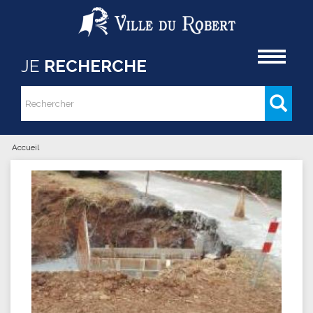
Aller au contenu principal
Accueil
JE
RECHERCHE
Rechercher
Formulaire de recherche
Accueil
Vous êtes ici