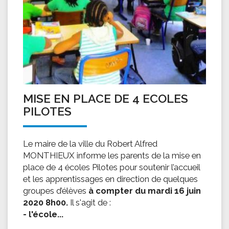
MISE EN PLACE DE 4 ECOLES
PILOTES
Le maire de la ville du Robert Alfred
MONTHIEUX informe les parents de la mise en
place de 4 écoles Pilotes pour soutenir l’accueil
et les apprentissages en direction de quelques
groupes d’élèves
à compter du mardi 16 juin
2020 8h00.
Il s'agit de :
- l'école...