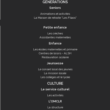
GÉNÉRATIONS
Seniors
Animations et activités
La Maison de retraite "Les Filaos"
Petite enfance
Les crèches
Assistantes maternelles
Enfance
Les écoles maternelles et primaire
Centres de loisirs - ALSH
Restauration scolaire
Jeunsesse
Le conseil local des jeunes
La mission locale
Les collèges et le lycée
CULTURE
Le service culturel
Les activités
L'OMCLR
La structure