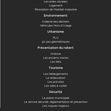
Les aides sociales
Logement
Résorption de l’habitat insalubre
Environnement
Collecte des déchets
Véhicules Hors d'Usage
Urbanisme
PLU
50 pas géométriques
Présentation du robert
Histoire
Les anciens maires
Les îlets
Tourisme
Les hébergements
La restauration
Les activités
Les sites à visiter
Sécurité
La police municipale
Le service sécurité, réglementation et prévention
Les risques majeurs