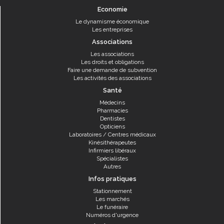
Economie
Le dynamisme économique
Les entreprises
Associations
Les associations
Les droits et obligations
Faire une demande de subvention
Les activités des associations
Santé
Médecins
Pharmacies
Dentistes
Opticiens
Laboratoires / Centres médicaux
Kinésithérapeutes
Infirmiers libéraux
Spécialistes
Autres
Infos pratiques
Stationnement
Les marchés
Le funéraire
Numéros d'urgence