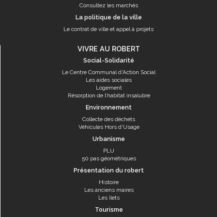
Consultez les marchés
La politique de la ville
Le contrat de ville et appel à projets
VIVRE AU ROBERT
Social-Solidarité
Le Centre Communal d'Action Social
Les aides sociales
Logement
Résorption de l’habitat insalubre
Environnement
Collecte des déchets
Véhicules Hors d'Usage
Urbanisme
PLU
50 pas géométriques
Présentation du robert
Histoire
Les anciens maires
Les îlets
Tourisme