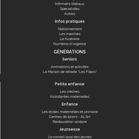
Infirmiers libéraux
Spécialistes
Autres
Infos pratiques
Stationnement
Les marchés
Le funéraire
Numéros d'urgence
GÉNÉRATIONS
Seniors
Animations et activités
La Maison de retraite "Les Filaos"
Petite enfance
Les crèches
Assistantes maternelles
Enfance
Les écoles maternelles et primaire
Centres de loisirs - ALSH
Restauration scolaire
Jeunsesse
Le conseil local des jeunes