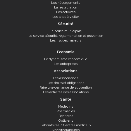
Les hébergements
La restauration
Les activités
Les sites à visiter
Sécurité
La police municipale
Le service sécurité, réglementation et prévention
Les risques majeurs
Economie
Le dynamisme économique
Les entreprises
Associations
Les associations
Les droits et obligations
Faire une demande de subvention
Les activités des associations
Santé
Médecins
Pharmacies
Dentistes
Opticiens
Laboratoires / Centres médicaux
Kinésithérapeutes