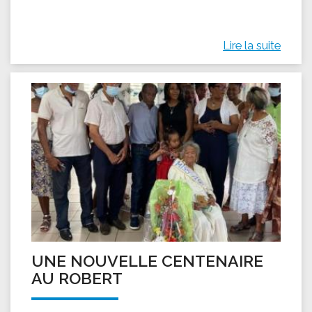
Lire la suite
UNE NOUVELLE CENTENAIRE
AU ROBERT