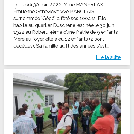
Le Jeudi 30 Juin 2022 Mme MANERLAX
Émilienne Geneviève Vve BARCLAIS
surnommée "Gêgê" à fêté ses 100ans. Elle
habite au quartier Duschene, est née le 30 juin
1922 au Robert. 4ème d’une fratrie de 9 enfants.
Mère au foyer, elle a eu 12 enfants (2 sont
décédés). Sa famille au fil des années s'est...
Lire la suite